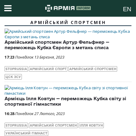
EN
АРМІЙСЬКИЙ СПОРТСМЕН
Армійський спортсмен Артур Фельфнер —
переможець Кубка Європи з метань списа
17:23
Понеділок 13 Березня, 2023
STOPRUSSIA
АРМІЙСЬКИЙ СПОРТ
АРМІЙСЬКИЙ СПОРТСМЕН
ЦСК ЗСУ
Армієць Ілля Ковтун — переможець Кубка світу зі
спортивної гімнастики
16:28
Понеділок 27 Лютого, 2023
STOPRUSSIA
АРМІЙСЬКИЙ СПОРТСМЕН
ІЛЛЯ КОВТУН
УКРАЇНСЬКИЙ ГІМНАСТ