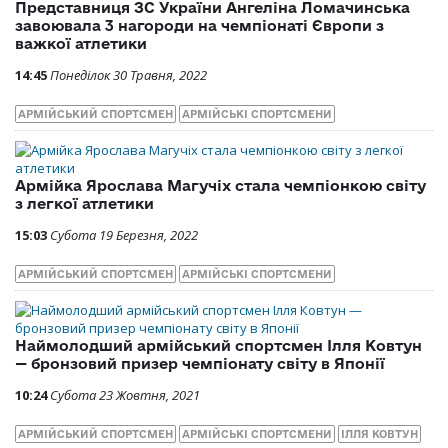
Представниця ЗС України Ангеліна Ломачинська
завоювала 3 нагороди на чемпіонаті Європи з
важкої атлетики
14:45
Понеділок 30 Травня, 2022
АРМІЙСЬКИЙ СПОРТСМЕН
АРМІЙСЬКІ СПОРТСМЕНИ
Армійка Ярослава Магучіх стала чемпіонкою світу
з легкої атлетики
15:03
Субота 19 Березня, 2022
АРМІЙСЬКИЙ СПОРТСМЕН
АРМІЙСЬКІ СПОРТСМЕНИ
Наймолодший армійський спортсмен Ілля Ковтун
— бронзовий призер чемпіонату світу в Японії
10:24
Субота 23 Жовтня, 2021
АРМІЙСЬКИЙ СПОРТСМЕН
АРМІЙСЬКІ СПОРТСМЕНИ
ІЛЛЯ КОВТУН