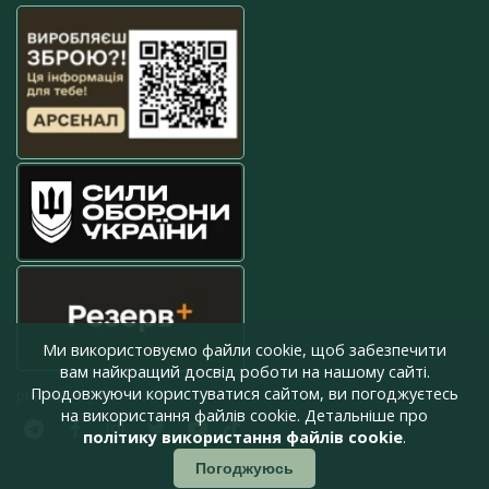
Ми використовуємо файли cookie, щоб забезпечити
вам найкращий досвід роботи на нашому сайті.
Продовжуючи користуватися сайтом, ви погоджуєтесь
press@armyinform.com.ua
на використання файлів cookie. Детальніше про
політику використання файлів cookie
.
Погоджуюсь