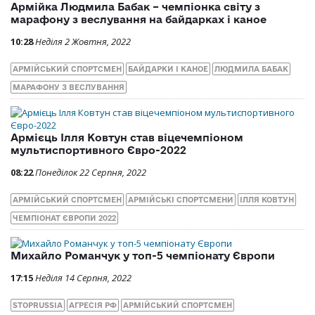
Армійка Людмила Бабак – чемпіонка світу з
марафону з веслування на байдарках і каное
10:28
Неділя 2 Жовтня, 2022
АРМІЙСЬКИЙ СПОРТСМЕН
БАЙДАРКИ І КАНОЕ
ЛЮДМИЛА БАБАК
МАРАФОНУ З ВЕСЛУВАННЯ
Армієць Ілля Ковтун став віцечемпіоном
мультиспортивного Євро-2022
08:22
Понеділок 22 Серпня, 2022
АРМІЙСЬКИЙ СПОРТСМЕН
АРМІЙСЬКІ СПОРТСМЕНИ
ІЛЛЯ КОВТУН
ЧЕМПІОНАТ ЄВРОПИ 2022
Михайло Романчук у топ-5 чемпіонату Європи
17:15
Неділя 14 Серпня, 2022
STOPRUSSIA
АГРЕСІЯ РФ
АРМІЙСЬКИЙ СПОРТСМЕН