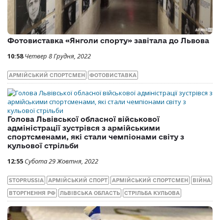
Фотовиставка «Янголи спорту» завітала до Львова
10:58
Четвер 8 Грудня, 2022
АРМІЙСЬКИЙ СПОРТСМЕН
ФОТОВИСТАВКА
Голова Львівської обласної військової
адміністрації зустрівся з армійськими
спортсменами, які стали чемпіонами світу з
кульової стрільби
12:55
Субота 29 Жовтня, 2022
STOPRUSSIA
АРМІЙСЬКИЙ СПОРТ
АРМІЙСЬКИЙ СПОРТСМЕН
ВІЙНА
ВТОРГНЕННЯ РФ
ЛЬВІВСЬКА ОБЛАСТЬ
СТРІЛЬБА КУЛЬОВА