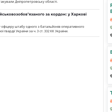
атакували Дніпропетровську області.
йськовозобов’язаного за кордон: у Харкові
у офіцеру штабу одного з батальйонів оперативного
гвардії України за ч. 3 ст. 332 КК України.