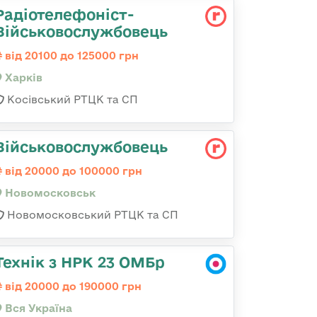
Радіотелефоніст-
Військовослужбовець
від 20100 до 125000 грн
Харків
Косівський РТЦК та СП
Військовослужбовець
від 20000 до 100000 грн
Новомосковськ
Новомосковський РТЦК та СП
Технік з НРК 23 ОМБр
від 20000 до 190000 грн
Вся Україна