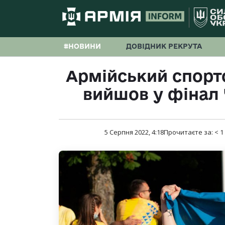
#НОВИНИ
ДОВІДНИК РЕКРУТА
Армійський спор
вийшов у фінал 
5 Серпня 2022, 4:18
Прочитаєте за:
< 1