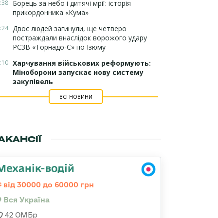
:38
Борець за небо і дитячі мрії: історія
прикордонника «Кума»
:24
Двоє людей загинули, ще четверо
постраждали внаслідок ворожого удару
РСЗВ «Торнадо-С» по Ізюму
:10
Харчування військових реформують:
Міноборони запускає нову систему
закупівель
ВСІ НОВИНИ
АКАНСІЇ
Механік-водій
від 30000 до 60000 грн
Вся Україна
42 ОМБр