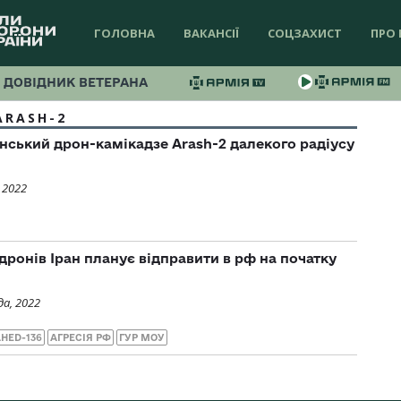
ГОЛОВНА
ВАКАНСІЇ
СОЦЗАХИСТ
ПРО 
ДОВІДНИК ВЕТЕРАНА
ARASH-2
нський дрон-камікадзе Arash-2 далекого радіусу
 2022
дронів Іран планує відправити в рф на початку
а, 2022
HED-136
АГРЕСІЯ РФ
ГУР МОУ