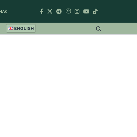
НАС
ENGLISH