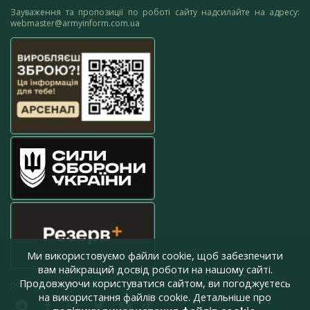
Зауваження та пропозиції по роботі сайту надсилайте на адресу:
webmaster@armyinform.com.ua
Ми використовуємо файли cookie, щоб забезпечити
вам найкращий досвід роботи на нашому сайті.
Продовжуючи користуватися сайтом, ви погоджуєтесь
press@armyinform.com.ua
на використання файлів cookie. Детальніше про