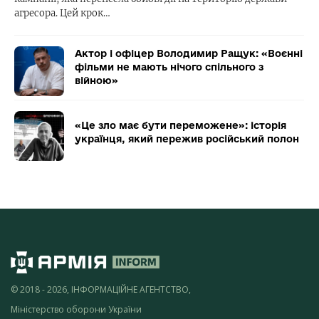
агресора. Цей крок…
Актор і офіцер Володимир Ращук: «Воєнні
фільми не мають нічого спільного з
війною»
«Це зло має бути переможене»: історія
українця, який пережив російський полон
© 2018 - 2026, ІНФОРМАЦІЙНЕ АГЕНТСТВО,
Міністерство оборони України