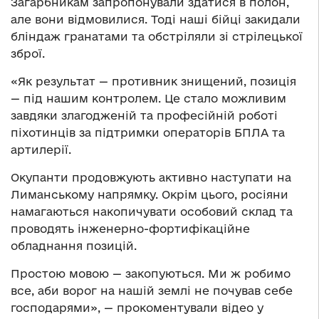
Загарбникам запропонували здатися в полон,
але вони відмовилися. Тоді наші бійці закидали
бліндаж гранатами та обстріляли зі стрілецької
зброї.
«Як результат — противник знищений, позиція
— під нашим контролем. Це стало можливим
завдяки злагодженій та професійній роботі
піхотинців за підтримки операторів БПЛА та
артилерії.
Окупанти продовжують активно наступати на
Лиманському напрямку. Окрім цього, росіяни
намагаються накопичувати особовий склад та
проводять інженерно-фортифікаційне
обладнання позицій.
Простою мовою — закопуються. Ми ж робимо
все, аби ворог на нашій землі не почував себе
господарями», — прокоментували відео у