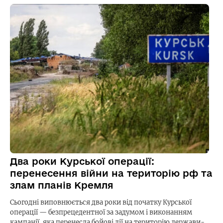
Два роки Курської операції:
перенесення війни на територію рф та
злам планів Кремля
Сьогодні виповнюється два роки від початку Курської
операції — безпрецедентної за задумом і виконанням
кампанії, яка перенесла бойові дії на територію держави-