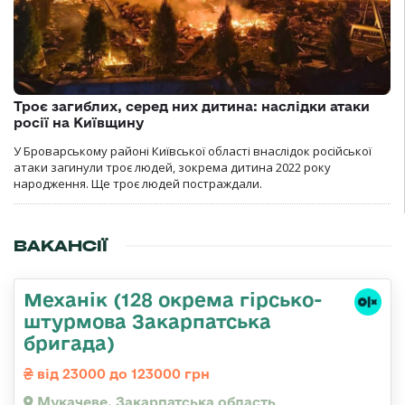
Троє загиблих, серед них дитина: наслідки атаки
росії на Київщину
У Броварському районі Київської області внаслідок російської
атаки загинули троє людей, зокрема дитина 2022 року
народження. Ще троє людей постраждали.
ВАКАНСІЇ
Механік (128 окрема гірсько-
штурмова Закарпатська
бригада)
від 23000 до 123000 грн
Мукачеве, Закарпатська область