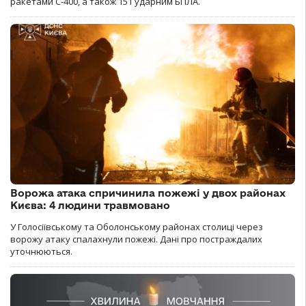
ракетами С-400, а також 151 ударним БПЛА.
Ворожа атака спричинила пожежі у двох районах
Києва: 4 людини травмовано
У Голосіївському та Оболонському районах столиці через
ворожу атаку спалахнули пожежі. Дані про постраждалих
уточнюються.