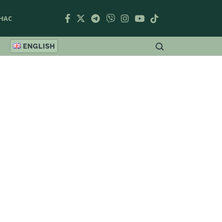
НАС
ENGLISH