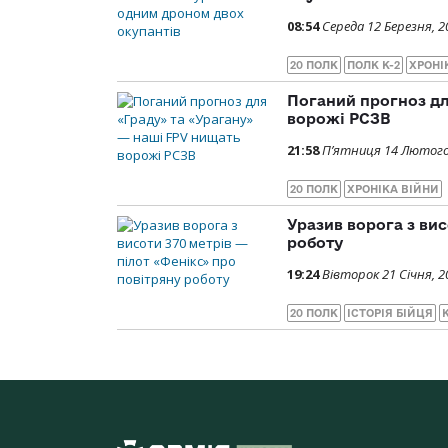
08:54
Середа 12 Березня, 2
20 ПОЛК
ПОЛК К-2
ХРОНІ
Поганий прогноз дл
ворожі РСЗВ
21:58
П’ятниця 14 Лютого
20 ПОЛК
ХРОНІКА ВІЙНИ
Уразив ворога з вис
роботу
19:24
Вівторок 21 Січня, 2
20 ПОЛК
ІСТОРІЯ БІЙЦЯ
К