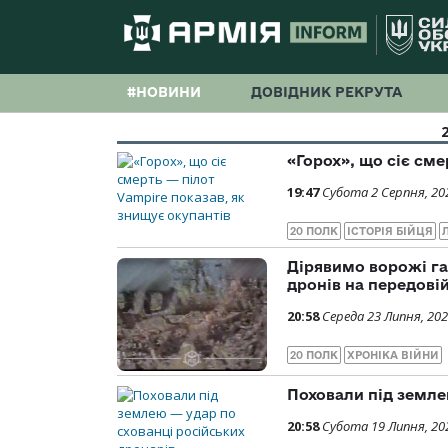
#НОВИНИ
ДОВІДНИК РЕКРУТА
«Горох», що сіє сме
19:47
Субота 2 Серпня, 20
20 ПОЛК
ІСТОРІЯ БІЙЦЯ
Дірявимо ворожі га
дронів на передовій
20:58
Середа 23 Липня, 20
20 ПОЛК
ХРОНІКА ВІЙНИ
Поховали під земле
20:58
Субота 19 Липня, 20