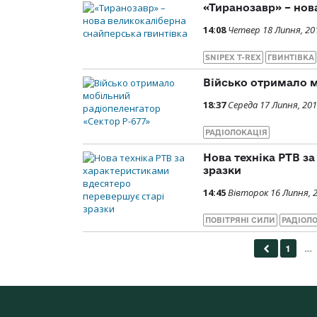
«Тиранозавр» – нов
14:08
Четвер 18 Липня, 20
SNIPEX T-REX
ГВИНТІВКА
Військо отримало м
18:37
Середа 17 Липня, 20
РАДІОЛОКАЦІЯ
Нова техніка РТВ з
зразки
14:45
Вівторок 16 Липня, 
ПОВІТРЯНІ СИЛИ
РАДІОЛ