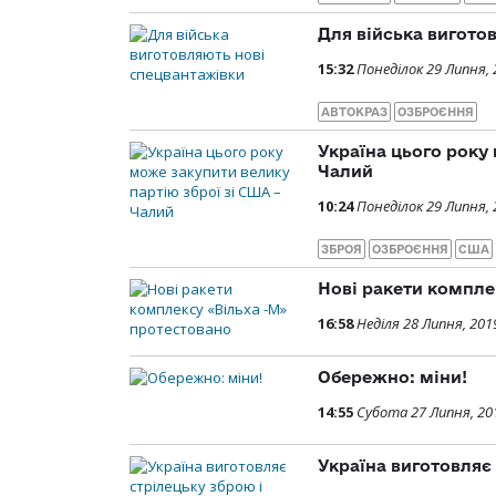
Для вiйська вигото
15:32
Понеділок 29 Липня, 
АВТОКРАЗ
ОЗБРОЄННЯ
Україна цього року
Чалий
10:24
Понеділок 29 Липня, 
ЗБРОЯ
ОЗБРОЄННЯ
США
Нові ракети компле
16:58
Неділя 28 Липня, 201
Обережно: міни!
14:55
Субота 27 Липня, 20
Україна виготовляє 