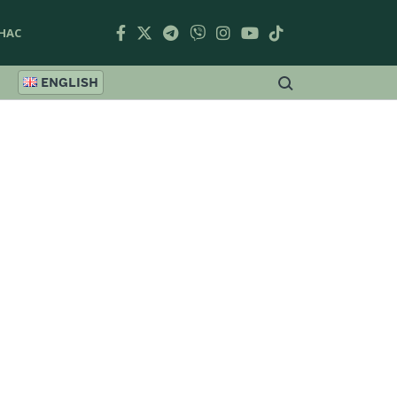
НАС
ENGLISH