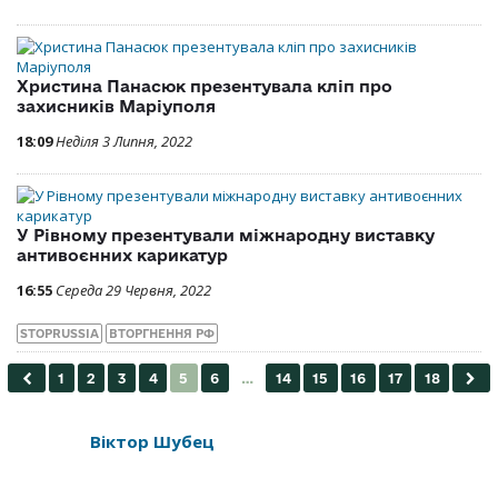
Христина Панасюк презентувала кліп про
захисників Маріуполя
18:09
Неділя 3 Липня, 2022
У Рівному презентували міжнародну виставку
антивоєнних карикатур
16:55
Середа 29 Червня, 2022
STOPRUSSIA
ВТОРГНЕННЯ РФ
Віктор Шубец