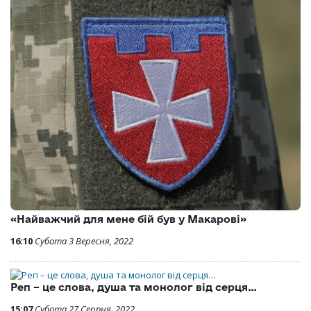
«Найважчий для мене бій був у Макарові»
16:10
Субота 3 Вересня, 2022
Реп – це слова, душа та монолог від серця…
15:07
Субота 27 Серпня, 2022