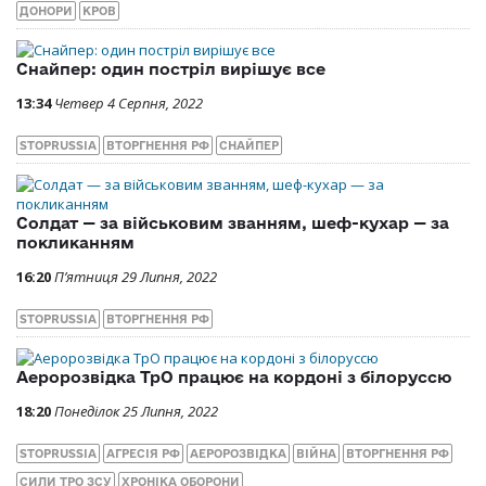
ДОНОРИ
КРОВ
Снайпер: один постріл вирішує все
13:34
Четвер 4 Серпня, 2022
STOPRUSSIA
ВТОРГНЕННЯ РФ
СНАЙПЕР
Солдат — за військовим званням, шеф-кухар — за
покликанням
16:20
П’ятниця 29 Липня, 2022
STOPRUSSIA
ВТОРГНЕННЯ РФ
Аеророзвідка ТрО працює на кордоні з білоруссю
18:20
Понеділок 25 Липня, 2022
STOPRUSSIA
АГРЕСІЯ РФ
АЕРОРОЗВІДКА
ВІЙНА
ВТОРГНЕННЯ РФ
СИЛИ ТРО ЗСУ
ХРОНІКА ОБОРОНИ