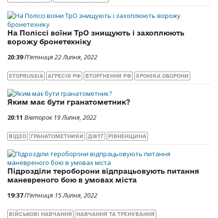
На Поліссі воїни ТрО знищують і захоплюють
ворожу бронетехніку
20:39
П’ятниця 22 Липня, 2022
STOPRUSSIA
АГРЕСІЯ РФ
ВТОРГНЕННЯ РФ
ХРОНІКА ОБОРОНИ
Яким має бути гранатометник?
20:11
Вівторок 19 Липня, 2022
ВІДЕО
ГРАНАТОМЕТНИКИ
ДФТГ
РІВНЕНЩИНА
Підрозділи тероборони відпрацьовують питання
маневреного бою в умовах міста
19:37
П’ятниця 15 Липня, 2022
ВІЙСЬКОВІ НАВЧАННЯ
НАВЧАННЯ ТА ТРЕНУВАННЯ