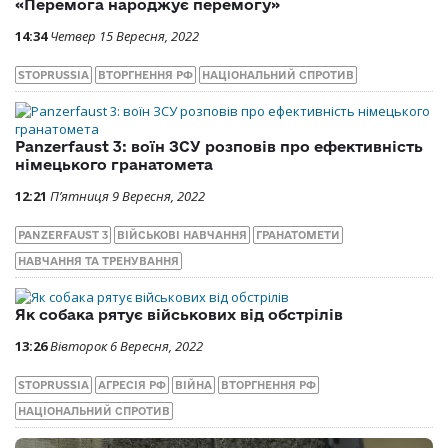
«Перемога народжує перемогу»
14:34
Четвер 15 Вересня, 2022
STOPRUSSIA
ВТОРГНЕННЯ РФ
НАЦІОНАЛЬНИЙ СПРОТИВ
Panzerfaust 3: воїн ЗСУ розповів про ефективність
німецького гранатомета
12:21
П’ятниця 9 Вересня, 2022
PANZERFAUST 3
ВІЙСЬКОВІ НАВЧАННЯ
ГРАНАТОМЕТИ
НАВЧАННЯ ТА ТРЕНУВАННЯ
Як собака рятує військових від обстрілів
13:26
Вівторок 6 Вересня, 2022
STOPRUSSIA
АГРЕСІЯ РФ
ВІЙНА
ВТОРГНЕННЯ РФ
НАЦІОНАЛЬНИЙ СПРОТИВ