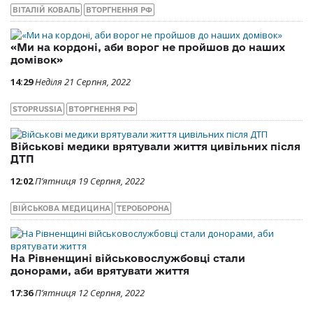
ВІТАЛІЙ КОВАЛЬ
ВТОРГНЕННЯ РФ
«Ми на кордоні, аби ворог не пройшов до наших
домівок»
14:29
Неділя 21 Серпня, 2022
STOPRUSSIA
ВТОРГНЕННЯ РФ
Військові медики врятували життя цивільних після
ДТП
12:02
П’ятниця 19 Серпня, 2022
ВІЙСЬКОВА МЕДИЦИНА
ТЕРОБОРОНА
На Рівненщині військовослужбовці стали
донорами, аби врятувати життя
17:36
П’ятниця 12 Серпня, 2022