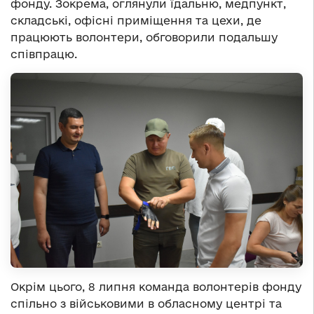
фонду. Зокрема, оглянули їдальню, медпункт,
складські, офісні приміщення та цехи, де
працюють волонтери, обговорили подальшу
співпрацю.
Окрім цього, 8 липня команда волонтерів фонду
спільно з військовими в обласному центрі та