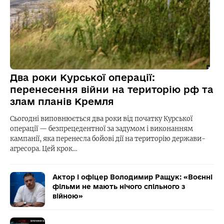
Два роки Курської операції:
перенесення війни на територію рф та
злам планів Кремля
Сьогодні виповнюється два роки від початку Курської
операції — безпрецедентної за задумом і виконанням
кампанії, яка перенесла бойові дії на територію держави-
агресора. Цей крок…
Актор і офіцер Володимир Ращук: «Воєнні
фільми не мають нічого спільного з
війною»