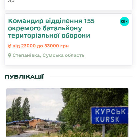
Яр"
Командир відділення 155
окремого батальйону
територіальної оборони
від 23000 до 53000 грн
Степанівка, Сумська область
ПУБЛІКАЦІЇ