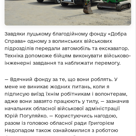
Завдяки луцькому благодійному фонду «Добра
Справа» одному з волинських військових
підрозділів передали автомобіль та екскаватор.
Техніка допоможе бійцям виконувати військово-
інженерні завдання та наближати перемогу.
— Вдячний фонду за те, що вони роблять. У
мене не виникає жодних питань, коли я
підписую виїзд їхнім робітникам і волонтерам,
адже вони завзято працюють у тилу, — зазначив
начальник обласної військової адміністрації
Юрій Погуляйко. — Користуючись нагодою,
разом із головою обласної ради Григорієм
Недопадом також ознайомилися з роботою