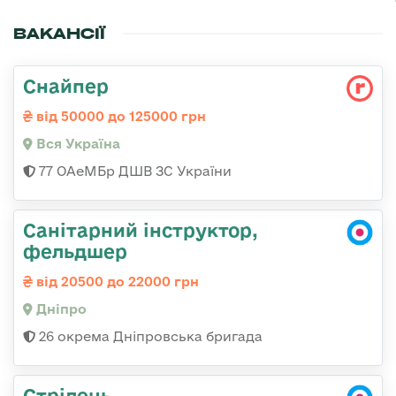
ВАКАНСІЇ
Снайпер
від 50000 до 125000 грн
Вся Україна
77 ОАеМБр ДШВ ЗС України
Санітарний інструктор,
фельдшер
від 20500 до 22000 грн
Дніпро
26 окрема Дніпровська бригада
Стрілець