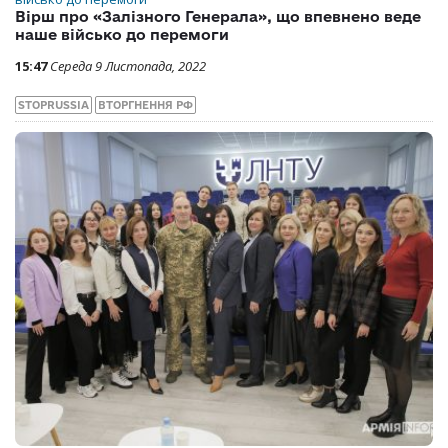
Вірш про «Залізного Генерала», що впевнено веде
наше військо до перемоги
15:47
Середа 9 Листопада, 2022
STOPRUSSIA
ВТОРГНЕННЯ РФ