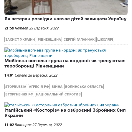
Як ветеран розвідки навчає дітей захищати Україну
21:59
Четвер 29 Вересня, 2022
ЗАХИСТ УКРАЇНИ
РІВНЕНЩИНА
СЕРГІЙ ГАПАНЧАК
ШКОЛЯРІ
Мобільна вогнева група на кордоні: як тренуються
тероборонці Рівненщини
14:01
Середа 28 Вересня, 2022
STOPRUSSIA
АГРЕСІЯ РФ
ВІЙНА
ВОЛИНСЬКА ОБЛАСТЬ
ВТОРГНЕННЯ РФ
НАЦІОНАЛЬНИЙ СПРОТИВ
Італійський «Косторіз» на озброєнні Збройних Сил
України
11:02
Вівторок 27 Вересня, 2022