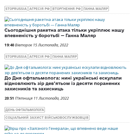
STOPRUSSIA
АГРЕСІЯ РФ
ВТОРГНЕННЯ РФ
ГАННА МАЛЯР
Сьогоднішня ракетна атака тільки укріплює нашу
впевненість у боротьбі — Ганна Маляр
19:40
Вівторок 15 Листопада, 2022
STOPRUSSIA
АГРЕСІЯ РФ
ГАННА МАЛЯР
До Дня офтальмолога: нині українські ескулапи
відновлюють зір дев’ятьом із десяти поранених
захисників та захисниць
20:51
П’ятниця 11 Листопада, 2022
ДЕНЬ ОФТАЛЬМОЛОГА
СОЦІАЛЬНИЙ ЗАХИСТ ВІЙСЬКОВОСЛУЖБОВЦІВ