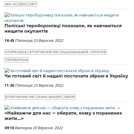
MG-42
MG3
ОВТ
Поліські тероборонівці показали, як навчаються
нищити окупантів
16:45
П’ятниця 23 Вересня, 2022
STOPRUSSIA
ВТОРГНЕННЯ РФ
НАЦІОНАЛЬНИЙ СПРОТИВ
ТЕРОБОРОНА
Чи готовий світ й надалі постачати зброю в Україну
11:30
П’ятниця 23 Вересня, 2022
ВТОРГНЕННЯ РФ
ГАННА МАЛЯР
ЗБРОЯ
«Найважче для нас — обирати, кому з поранених
жити…»
09:10
Вівторок 20 Вересня, 2022