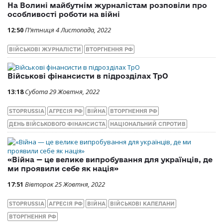
На Волині майбутнім журналістам розповіли про
особливості роботи на війні
12:50
П’ятниця 4 Листопада, 2022
ВІЙСЬКОВІ ЖУРНАЛІСТИ
ВТОРГНЕННЯ РФ
Військові фінансисти в підрозділах ТрО
13:18
Субота 29 Жовтня, 2022
STOPRUSSIA
АГРЕСІЯ РФ
ВІЙНА
ВТОРГНЕННЯ РФ
ДЕНЬ ВІЙСЬКОВОГО ФІНАНСИСТА
НАЦІОНАЛЬНИЙ СПРОТИВ
«Війна — це велике випробування для українців, де
ми проявили себе як нація»
17:51
Вівторок 25 Жовтня, 2022
STOPRUSSIA
АГРЕСІЯ РФ
ВІЙНА
ВІЙСЬКОВІ КАПЕЛАНИ
ВТОРГНЕННЯ РФ