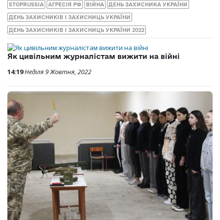
STOPRUSSIA
АГРЕСІЯ РФ
ВІЙНА
ДЕНЬ ЗАХИСНИКА УКРАЇНИ
ДЕНЬ ЗАХИСНИКІВ І ЗАХИСНИЦЬ УКРАЇНИ
ДЕНЬ ЗАХИСНИКІВ І ЗАХИСНИЦЬ УКРАЇНИ 2022
Як цивільним журналістам вижити на війні
14:19
Неділя 9 Жовтня, 2022