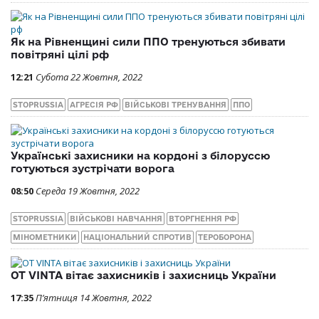
Як на Рівненщині сили ППО тренуються збивати
повітряні цілі рф
12:21
Субота 22 Жовтня, 2022
STOPRUSSIA
АГРЕСІЯ РФ
ВІЙСЬКОВІ ТРЕНУВАННЯ
ППО
Українські захисники на кордоні з білоруссю
готуються зустрічати ворога
08:50
Середа 19 Жовтня, 2022
STOPRUSSIA
ВІЙСЬКОВІ НАВЧАННЯ
ВТОРГНЕННЯ РФ
МІНОМЕТНИКИ
НАЦІОНАЛЬНИЙ СПРОТИВ
ТЕРОБОРОНА
OT VINTA вітає захисників і захисниць України
17:35
П’ятниця 14 Жовтня, 2022