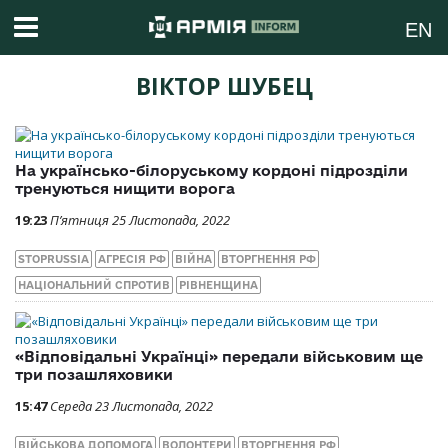
EN
ВІКТОР ШУБЕЦ
На українсько-білоруському кордоні підрозділи
тренуються нищити ворога
19:23
П’ятниця 25 Листопада, 2022
STOPRUSSIA
АГРЕСІЯ РФ
ВІЙНА
ВТОРГНЕННЯ РФ
НАЦІОНАЛЬНИЙ СПРОТИВ
РІВНЕНЩИНА
«Відповідальні Українці» передали військовим ще
три позашляховики
15:47
Середа 23 Листопада, 2022
ВІЙСЬКОВА ДОПОМОГА
ВОЛОНТЕРИ
ВТОРГНЕННЯ РФ