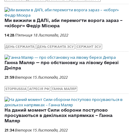
Ми вижили в ДАПі, аби перемогти ворога зараз –
«кіборг» Федір Місюра
14:28
П’ятниця 18 Листопада, 2022
ДЕНЬ СЕРЖАНТА
ДЕНЬ СЕРЖАНТА ЗСУ
СЕРЖАНТ ЗСУ
Ганна Маляр — про обстановку на лівому березі
Дніпра
21:59
Вівторок 15 Листопада, 2022
STOPRUSSIA
АГРЕСІЯ РФ
ГАННА МАЛЯР
На даний момент Сили оборони поступово
просуваються в декількох напрямках – Ганна
Маляр
21:34
Вівторок 15 Листопада, 2022