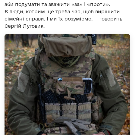
аби подумати та зважити «за» і «проти».
Є люди, котрим ще треба час, щоб вирішити
сімейні справи. І ми їх розуміємо, — говорить
Сергій Луговик.