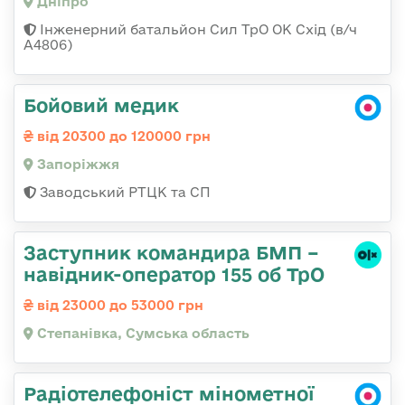
Дніпро
Інженерний батальйон Сил ТрО ОК Схід (в/ч
А4806)
Бойовий медик
від 20300 до 120000 грн
Запоріжжя
Заводський РТЦК та СП
Заступник командира БМП –
навідник-оператор 155 об ТрО
від 23000 до 53000 грн
Степанівка, Сумська область
Радіотелефоніст мінометної