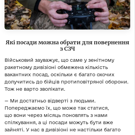
Які посади можна обрати для повернення
з СЗЧ
Військовий зауважує, що саме у зенітному
ракетному дивізіоні обмежена кількість
вакантних посад, оскільки є багато охочих
долучитись до бійців протиповітряної оборони.
Тож не варто зволікати.
— Ми достатньо відверті з людьми.
Попереджаємо їх, що може так статися,
що вони через місяць поновлять з нами
спілкування, а ці посади можуть бути вже
зайняті. У нас в дивізіоні не настільки багато