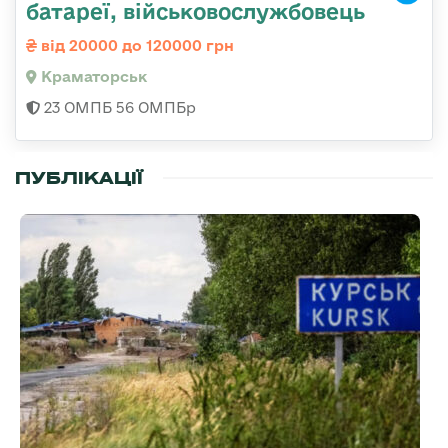
батареї, військовослужбовець
від 20000 до 120000 грн
Краматорськ
23 ОМПБ 56 ОМПБр
ПУБЛІКАЦІЇ