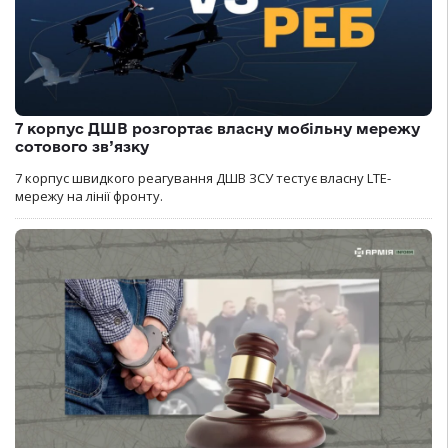
7 корпус ДШВ розгортає власну мобільну мережу
сотового зв’язку
7 корпус швидкого реагування ДШВ ЗСУ тестує власну LTE-
мережу на лінії фронту.