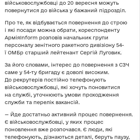
військовослужбовці до 20 вересня можуть
повернутися до війська у бажаний підрозділ.
Про те, як відбувається повернення до строю
і які посади можна обрати, кореспонденту
АрміяInform розповів начальник групи
персоналу зенітного ракетного дивізіону 54-
ї ОМБр старший лейтенант Сергій Луговик.
За його словами, інтерес до повернення з СЗЧ
саме у 54-ту бригаду є доволі високим.
До рекрутерів постійно телефонують
військовослужбовці, які хочуть поновитися
на службі, уточнюють умови проходження
служби та перелік вакансій.
— Йде достатньо активний процес повернення.
Є військовослужбовці, у яких процес
поновлення вже розпочався. Є люди, які
телефонують, дізнаються деталі, беруть паузу,