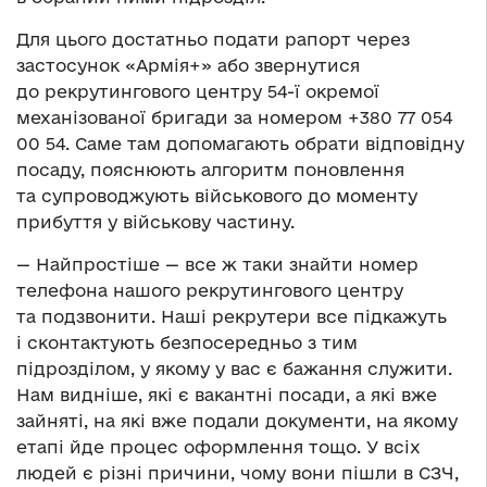
Для цього достатньо подати рапорт через
застосунок «Армія+» або звернутися
до рекрутингового центру 54-ї окремої
механізованої бригади за номером +380 77 054
00 54. Саме там допомагають обрати відповідну
посаду, пояснюють алгоритм поновлення
та супроводжують військового до моменту
прибуття у військову частину.
— Найпростіше — все ж таки знайти номер
телефона нашого рекрутингового центру
та подзвонити. Наші рекрутери все підкажуть
і сконтактують безпосередньо з тим
підрозділом, у якому у вас є бажання служити.
Нам видніше, які є вакантні посади, а які вже
зайняті, на які вже подали документи, на якому
етапі йде процес оформлення тощо. У всіх
людей є різні причини, чому вони пішли в СЗЧ,