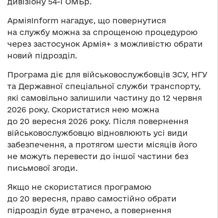
дивізіону 54-ї ОМБр.
АрміяInform нагадує, що повернутися
на службу можна за спрощеною процедурою
через застосунок Армія+ з можливістю обрати
новий підрозділ.
Програма діє для військовослужбовців ЗСУ, НГУ
та Державної спеціальної служби транспорту,
які самовільно залишили частину до 12 червня
2026 року. Скористатися нею можна
до 20 вересня 2026 року. Після повернення
військовослужбовцю відновлюють усі види
забезпечення, а протягом шести місяців його
не можуть перевести до іншої частини без
письмової згоди.
Якщо не скористатися програмою
до 20 вересня, право самостійно обрати
підрозділ буде втрачено, а повернення