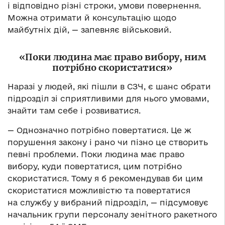
і відповідно різні строки, умови повернення.
Можна отримати й консультацію щодо
майбутніх дій, — запевняє військовий.
«Поки людина має право вибору, ним
потрібно скористатися»
Наразі у людей, які пішли в СЗЧ, є шанс обрати
підрозділ зі сприятливими для нього умовами,
знайти там себе і розвиватися.
— Однозначно потрібно повертатися. Це ж
порушення закону і рано чи пізно це створить
певні проблеми. Поки людина має право
вибору, куди повертатися, цим потрібно
скористатися. Тому я б рекомендував би цим
скористатися можливістю та повертатися
на службу у вибраний підрозділ, — підсумовує
начальник групи персоналу зенітного ракетного