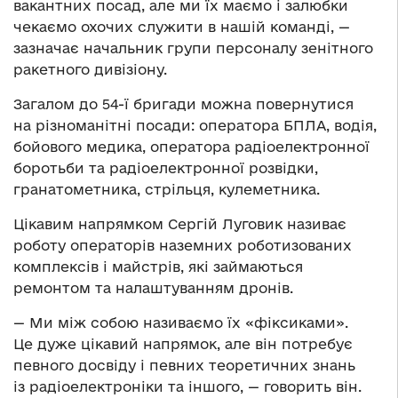
вакантних посад, але ми їх маємо і залюбки
чекаємо охочих служити в нашій команді, —
зазначає начальник групи персоналу зенітного
ракетного дивізіону.
Загалом до 54-ї бригади можна повернутися
на різноманітні посади: оператора БПЛА, водія,
бойового медика, оператора радіоелектронної
боротьби та радіоелектронної розвідки,
гранатометника, стрільця, кулеметника.
Цікавим напрямком Сергій Луговик називає
роботу операторів наземних роботизованих
комплексів і майстрів, які займаються
ремонтом та налаштуванням дронів.
— Ми між собою називаємо їх «фіксиками».
Це дуже цікавий напрямок, але він потребує
певного досвіду і певних теоретичних знань
із радіоелектроніки та іншого, — говорить він.