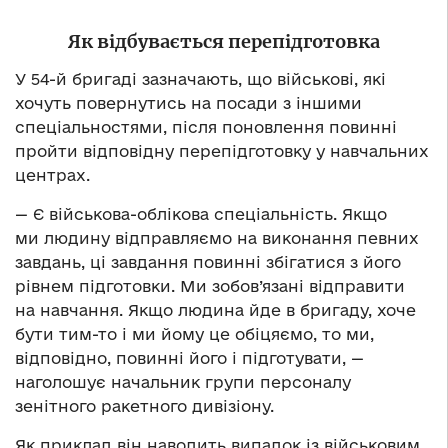
Як відбувається перепідготовка
У 54-й бригаді зазначають, що військові, які
хочуть повернутись на посади з іншими
спеціальностями, після поновлення повинні
пройти відповідну перепідготовку у навчальних
центрах.
— Є військова-облікова спеціальність. Якщо
ми людину відправляємо на виконання певних
завдань, ці завдання повинні збігатися з його
рівнем підготовки. Ми зобов’язані відправити
на навчання. Якщо людина йде в бригаду, хоче
бути тим-то і ми йому це обіцяємо, то ми,
відповідно, повинні його і підготувати, —
наголошує начальник групи персоналу
зенітного ракетного дивізіону.
Як приклад він наводить випадок із військовим,