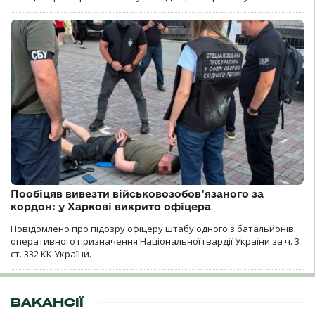
Пообіцяв вивезти військовозобов’язаного за
кордон: у Харкові викрито офіцера
Повідомлено про підозру офіцеру штабу одного з батальйонів
оперативного призначення Національної гвардії України за ч. 3
ст. 332 КК України.
ВАКАНСІЇ