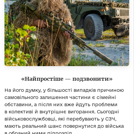
«Найпростіше — подзвонити»
На його думку, у більшості випадків причиною
самовільного залишення частини є сімейні
обставини, а після них вже йдуть проблеми
в колективі й внутрішнє вигорання. Сьогодні
військовослужбовці, які перебувають у СЗЧ,
мають реальний шанс повернутися до війська
в обраний ними підрозділ.