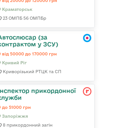
від 20000 до 120000 грн
Краматорськ
23 ОМПБ 56 ОМПБр
Автослюсар (за
контрактом у ЗСУ)
від 50000 до 170000 грн
Кривий Ріг
Криворізький РТЦК та СП
Інспектор прикордонної
служби
до 51000 грн
Запоріжжя
8 прикордонний загін