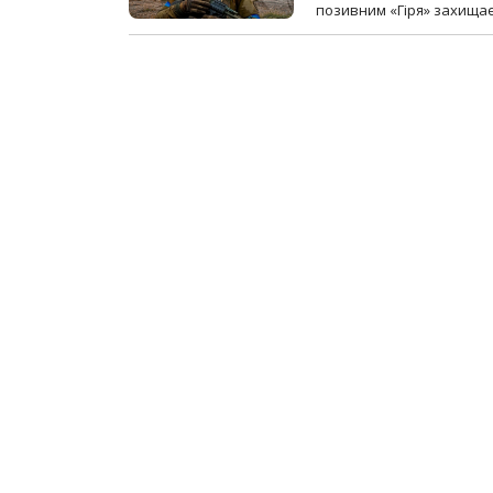
позивним «Гіря» захищає