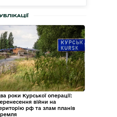
УБЛІКАЦІЇ
ва роки Курської операції:
еренесення війни на
ериторію рф та злам планів
ремля