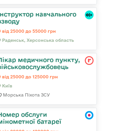
Інструктор навчального
взводу
від 25000 до 55000 грн
Раденськ, Херсонська область
Лікар медичного пункту,
військовослужбовець
від 25000 до 125000 грн
Київ
Морська Піхота ЗСУ
Номер обслуги
мінометної батареї