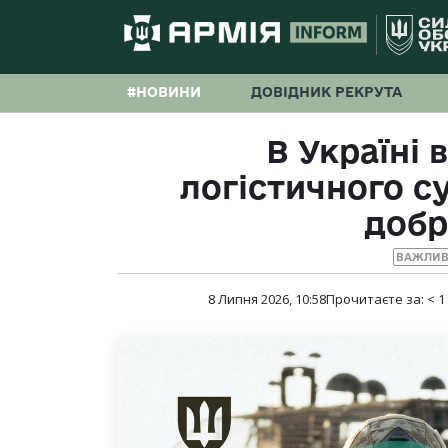
#НОВИНИ
ДОВІДНИК РЕКРУТА
В Україні 
логістичного с
добр
ВАЖЛИВ
8 Липня 2026, 10:58
Прочитаєте за:
< 1