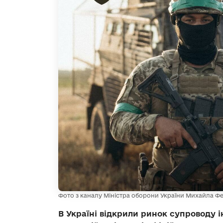
Фото з каналу Міністра оборони України Михайла Ф
В Україні відкрили ринок супроводу 