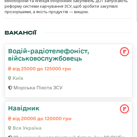
Міноборони та Агенція оборонних закупівель ДОТ запускають
реформу системи харчування ЗСУ, щоб зробити закупівлі
прозорішими, а якість продуктів — вищою.
ВАКАНСІЇ
Водій-радіотелефоніст,
військовослужбовець
від 25000 до 125000 грн
Київ
Морська Піхота ЗСУ
Навідник
від 20000 до 120000 грн
Вся Україна