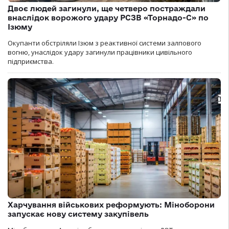
Двоє людей загинули, ще четверо постраждали
внаслідок ворожого удару РСЗВ «Торнадо-С» по
Ізюму
Окупанти обстріляли Ізюм з реактивної системи залпового
вогню, унаслідок удару загинули працівники цивільного
підприємства.
Харчування військових реформують: Міноборони
запускає нову систему закупівель