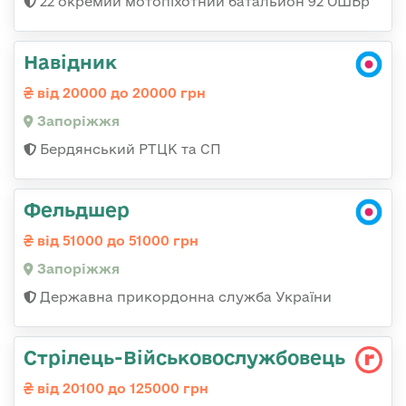
22 окремий мотопіхотний батальйон 92 ОШБр
Навідник
від 20000 до 20000 грн
Запоріжжя
Бердянський РТЦК та СП
Фельдшер
від 51000 до 51000 грн
Запоріжжя
Державна прикордонна служба України
Стрілець-Військовослужбовець
від 20100 до 125000 грн