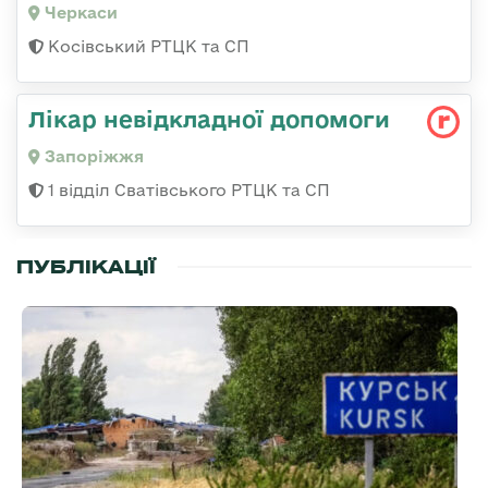
Черкаси
Косівський РТЦК та СП
Лікар невідкладної допомоги
Запоріжжя
1 відділ Сватівського РТЦК та СП
ПУБЛІКАЦІЇ