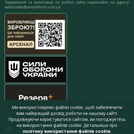
Зауваження та пропозиції по роботі сайту надсилайте на адресу:
webmaster@armyinform.com.ua
Ми використовуємо файли cookie, щоб забезпечити
вам найкращий досвід роботи на нашому сайті.
Продовжуючи користуватися сайтом, ви погоджуєтесь
press@armyinform.com.ua
на використання файлів cookie. Детальніше про
політику використання файлів cookie
.