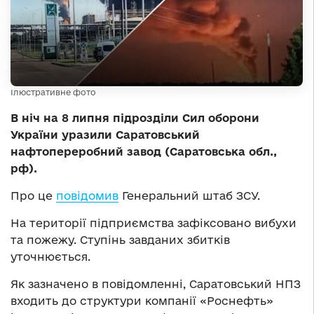
Ілюстративне фото
В ніч на 8 липня підрозділи Сил оборони
України уразили Саратовський
нафтопереробний завод (Саратовська обл.,
рф).
Про це
повідомив
Генеральний штаб ЗСУ.
На території підприємства зафіксовано вибухи
та пожежу. Ступінь завданих збитків
уточнюється.
Як зазначено в повідомленні, Саратовський НПЗ
входить до структури компанії «Роснефть»