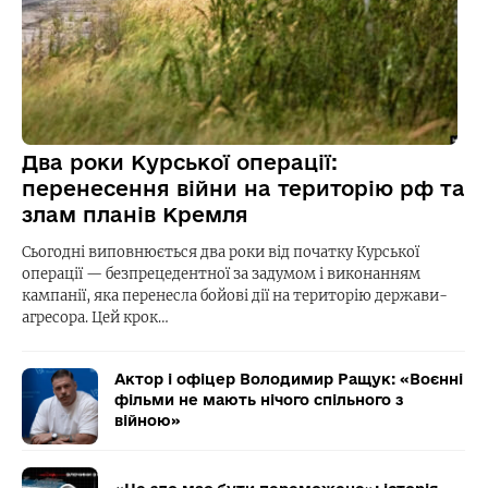
Два роки Курської операції:
перенесення війни на територію рф та
злам планів Кремля
Сьогодні виповнюється два роки від початку Курської
операції — безпрецедентної за задумом і виконанням
кампанії, яка перенесла бойові дії на територію держави-
агресора. Цей крок…
Актор і офіцер Володимир Ращук: «Воєнні
фільми не мають нічого спільного з
війною»