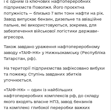
і є одним із ключових нафтопереробних
підприємств Поволжя. Його проєктна
потужність — близько 7 млн тонн нафти на рік.
Завод випускає бензин, дизельне та авіаційне
пальне, які використовуються, зокрема, для
забезпечення військової логістики держави-
агресора.
Також завдано ураження нафтопереробному
заводу «ТАІФ-НК» у Нижньокамську (Республіка
Татарстан, рф).
На території підприємства зафіксовано вибухи
та пожежу. Ступінь завданих збитків
уточнюється.
«ТАІФ-НК» — один із найбільших
нафтопереробних комплексів рф, до складу
якого входять власне НПЗ, завод бензинів
та комплекс глибокої переробки важких