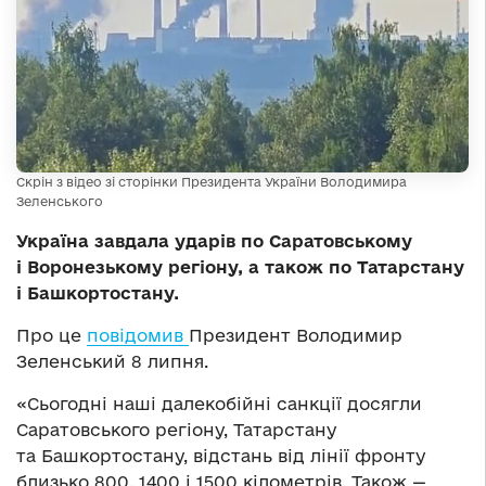
Скрін з відео зі сторінки Президента України Володимира
Зеленського
Україна завдала ударів по Саратовському
і Воронезькому регіону, а також по Татарстану
і Башкортостану.
Про це
повідомив
Президент Володимир
Зеленський 8 липня.
«Сьогодні наші далекобійні санкції досягли
Саратовського регіону, Татарстану
та Башкортостану, відстань від лінії фронту
близько 800, 1400 і 1500 кілометрів. Також —