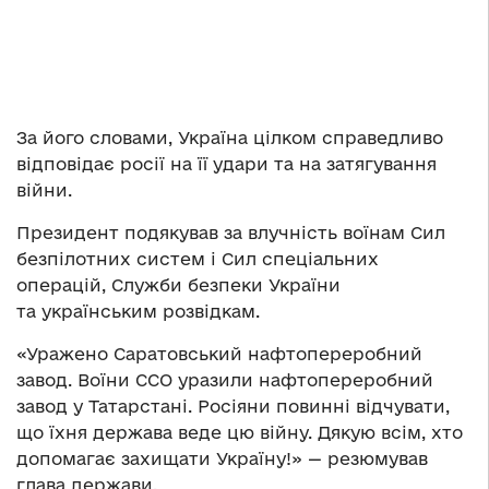
За його словами, Україна цілком справедливо
відповідає росії на її удари та на затягування
війни.
Президент подякував за влучність воїнам Сил
безпілотних систем і Сил спеціальних
операцій, Служби безпеки України
та українським розвідкам.
«Уражено Саратовський нафтопереробний
завод. Воїни ССО уразили нафтопереробний
завод у Татарстані. Росіяни повинні відчувати,
що їхня держава веде цю війну. Дякую всім, хто
допомагає захищати Україну!» — резюмував
глава держави.