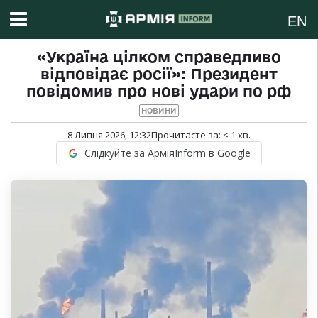
EN
«Україна цілком справедливо
відповідає росії»: Президент
повідомив про нові удари по рф
НОВИНИ
8 Липня 2026, 12:32
Прочитаєте за:
< 1
хв.
Слідкуйте за АрміяInform в Google