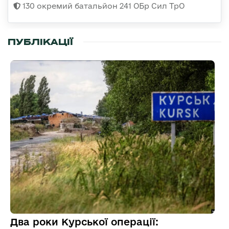
130 окремий батальйон 241 ОБр Сил ТрО
ПУБЛІКАЦІЇ
Два роки Курської операції: