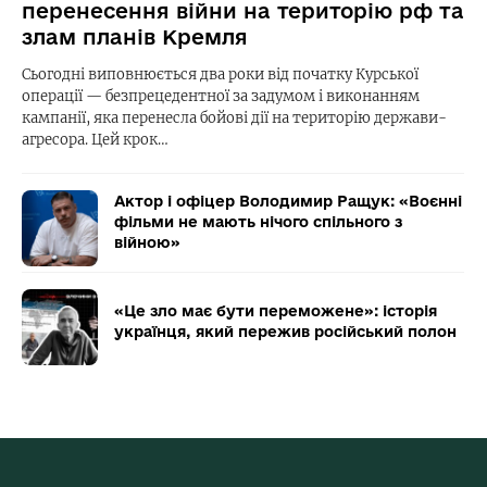
перенесення війни на територію рф та
злам планів Кремля
Сьогодні виповнюється два роки від початку Курської
операції — безпрецедентної за задумом і виконанням
кампанії, яка перенесла бойові дії на територію держави-
агресора. Цей крок…
Актор і офіцер Володимир Ращук: «Воєнні
фільми не мають нічого спільного з
війною»
«Це зло має бути переможене»: історія
українця, який пережив російський полон