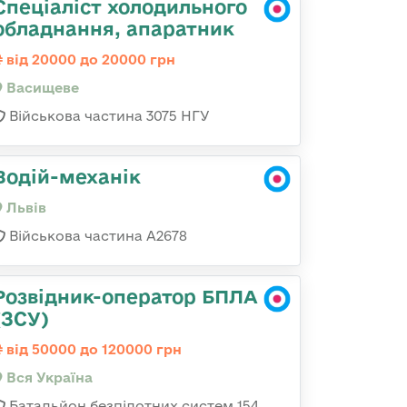
Спеціаліст холодильного
обладнання, апаратник
від 20000 до 20000 грн
Васищеве
Військова частина 3075 НГУ
Водій-механік
Львів
Військова частина А2678
Розвідник-оператор БПЛА
(ЗСУ)
від 50000 до 120000 грн
Вся Україна
Батальйон безпілотних систем 154