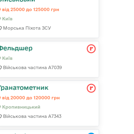
від 25000 до 125000 грн
Київ
Морська Піхота ЗСУ
Фельдшер
Київ
Військова частина А7039
Гранатометник
від 20000 до 120000 грн
Кропивницький
Військова частина А7343