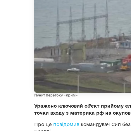
Пункт перетоку «Крим»
Уражено ключовий обʼєкт прийому ел
точки входу з материка рф на окупов
Про це
повідомив
командувач Сил бе