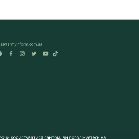
ess@armyinform.com.ua
ючи користуватися сайтом, ви погоджуєтесь на