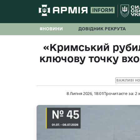
#НОВИНИ
ДОВІДНИК РЕКРУТА
«Кримський рубил
ключову точку вхо
ВАЖЛИВІ Н
8 Липня 2026, 18:01
Прочитаєте за:
2
х