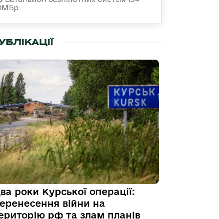
ОМБр
УБЛІКАЦІЇ
ва роки Курської операції:
еренесення війни на
ериторію рф та злам планів