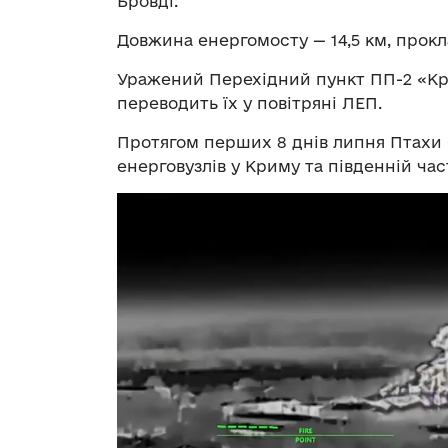
Бровді.
Довжина енергомосту — 14,5 км, прокл
Уражений Перехідний пункт ПП-2 «Кри
переводить їх у повітряні ЛЕП.
Протягом перших 8 днів липня Птахи 
енерговузлів у Криму та південній час