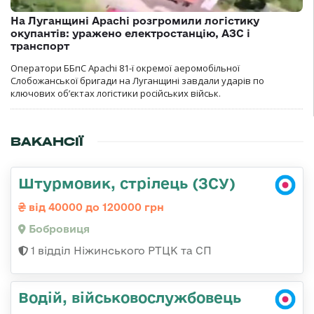
На Луганщині Apachi розгромили логістику
окупантів: уражено електростанцію, АЗС і
транспорт
Оператори ББпС Apachi 81-ї окремої аеромобільної
Слобожанської бригади на Луганщині завдали ударів по
ключових об’єктах логістики російських військ.
ВАКАНСІЇ
Штурмовик, стрілець (ЗСУ)
від 40000 до 120000 грн
Бобровиця
1 відділ Ніжинського РТЦК та СП
Водій, військовослужбовець