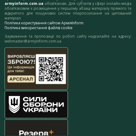
armyinform.com.ua
обов’язкове. Для суб’єктів у сфері онлайн-медіа
обов’язковим є розміщення у першому абзаці матеріалу прямого та
відкритого для пошукових систем гіперпосилання на цитований
матеріал.
Політика користування сайтом АрміяInform
Політика використання файлів cookie
Зауваження та пропозиції по роботі сайту надсилайте на адресу:
webmaster@armyinform.com.ua