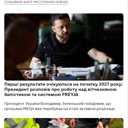
ТІНЬОВИЙ ФЛОТ РФ
ХРОНІКА ВІЙНИ
Перші результати очікуються на початку 2027 року:
Президент розповів про роботу над вітчизняною
балістикою та системою FREYJA
Президент України Володимир Зеленський повідомив, що
програма FREYJA вже перебуває на етапі активної реалізації.