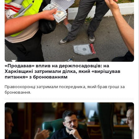
«Продавав» вплив на держпосадовців: на
Харківщині затримали ділка, який «вирішував
питання» з бронюванням
Правоохоронці затримали посередника, який брав гроші за
бронювання.