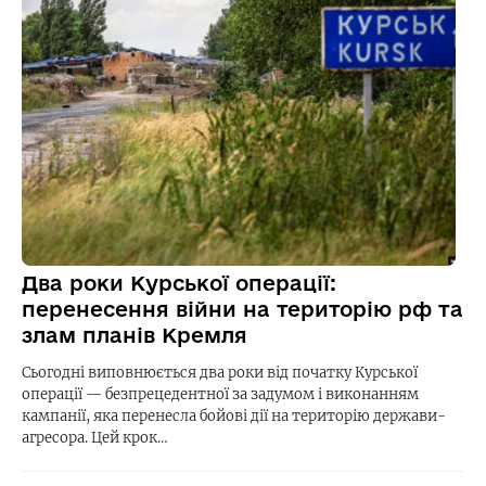
Два роки Курської операції:
перенесення війни на територію рф та
злам планів Кремля
Сьогодні виповнюється два роки від початку Курської
операції — безпрецедентної за задумом і виконанням
кампанії, яка перенесла бойові дії на територію держави-
агресора. Цей крок…