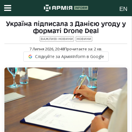
EN
Україна підписала з Данією угоду у
форматі Drone Deal
ВАЖЛИВІ НОВИНИ
НОВИНИ
7 Липня 2026, 20:48
Прочитаєте за:
2
хв.
Слідкуйте за АрміяInform в Google