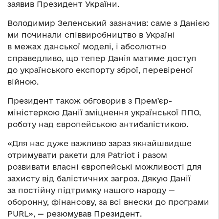
заявив Президент України.
Володимир Зеленський зазначив: саме з Данією
ми починали співвиробництво в Україні
в межах данської моделі, і абсолютно
справедливо, що тепер Данія матиме доступ
до українського експорту зброї, перевіреної
війною.
Президент також обговорив з Премʼєр-
міністеркою Данії зміцнення української ППО,
роботу над європейською антибалістикою.
«Для нас дуже важливо зараз якнайшвидше
отримувати ракети для Patriot і разом
розвивати власні європейські можливості для
захисту від балістичних загроз. Дякую Данії
за постійну підтримку нашого народу —
оборонну, фінансову, за всі внески до програми
PURL», — резюмував Президент.