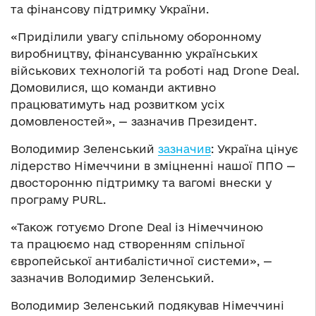
та фінансову підтримку України.
«Приділили увагу спільному оборонному
виробництву, фінансуванню українських
військових технологій та роботі над Drone Deal.
Домовилися, що команди активно
працюватимуть над розвитком усіх
домовленостей», — зазначив Президент.
Володимир Зеленський
зазначив
: Україна цінує
лідерство Німеччини в зміцненні нашої ППО —
двосторонню підтримку та вагомі внески у
програму PURL.
«Також готуємо Drone Deal із Німеччиною
та працюємо над створенням спільної
європейської антибалістичної системи», —
зазначив Володимир Зеленський.
Володимир Зеленський подякував Німеччині