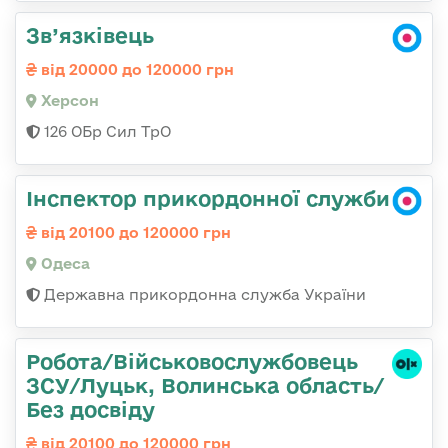
Зв’язківець
від 20000 до 120000 грн
Херсон
126 ОБр Сил ТрО
Інспектор прикордонної служби
від 20100 до 120000 грн
Одеса
Державна прикордонна служба України
Робота/Військовослужбовець
ЗСУ/Луцьк, Волинська область/
Без досвіду
від 20100 до 120000 грн