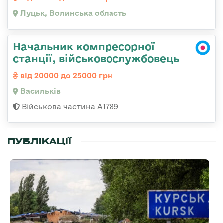
Луцьк, Волинська область
Начальник компресорної
станції, військовослужбовець
від 20000 до 25000 грн
Васильків
Військова частина А1789
ПУБЛІКАЦІЇ