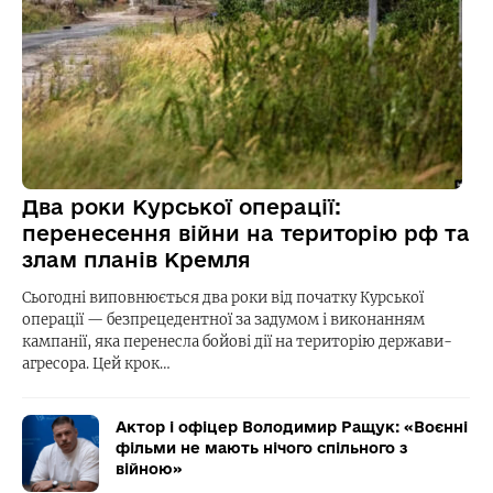
Два роки Курської операції:
перенесення війни на територію рф та
злам планів Кремля
Сьогодні виповнюється два роки від початку Курської
операції — безпрецедентної за задумом і виконанням
кампанії, яка перенесла бойові дії на територію держави-
агресора. Цей крок…
Актор і офіцер Володимир Ращук: «Воєнні
фільми не мають нічого спільного з
війною»