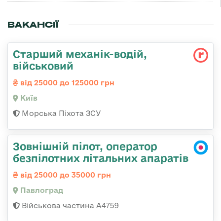
ВАКАНСІЇ
Стаpший механік-водій,
військовий
від 25000 до 125000 грн
Київ
Морська Піхота ЗСУ
Зовнішній пілот, оператор
безпілотних літальних апаратів
від 25000 до 35000 грн
Павлоград
Військова частина А4759