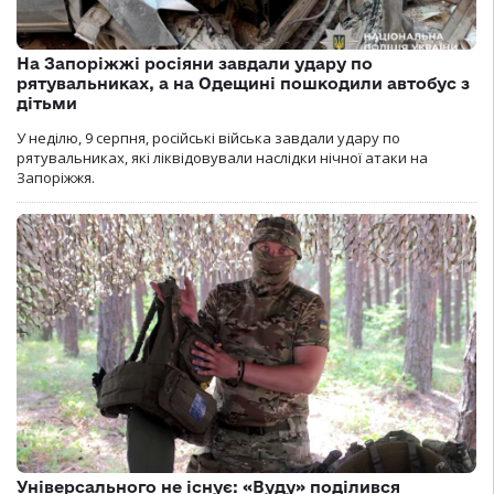
На Запоріжжі росіяни завдали удару по
рятувальниках, а на Одещині пошкодили автобус з
дітьми
У неділю, 9 серпня, російські війська завдали удару по
рятувальниках, які ліквідовували наслідки нічної атаки на
Запоріжжя.
Універсального не існує: «Вуду» поділився