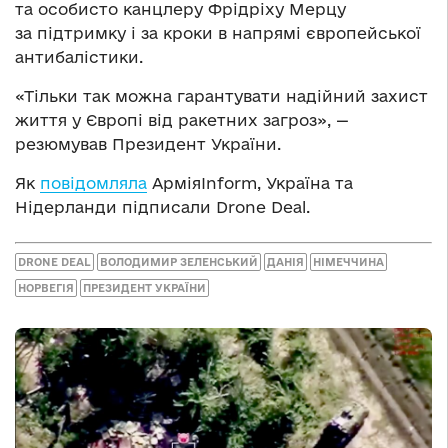
та особисто канцлеру Фрідріху Мерцу
за підтримку і за кроки в напрямі європейської
антибалістики.
«Тільки так можна гарантувати надійний захист
життя у Європі від ракетних загроз», —
резюмував Президент України.
Як
повідомляла
АрміяInform, Україна та
Нідерланди підписали Drone Deal.
DRONE DEAL
ВОЛОДИМИР ЗЕЛЕНСЬКИЙ
ДАНІЯ
НІМЕЧЧИНА
НОРВЕГІЯ
ПРЕЗИДЕНТ УКРАЇНИ