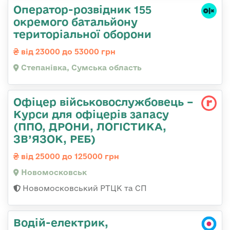
Оператор-розвідник 155
окремого батальйону
територіальної оборони
від 23000 до 53000 грн
Степанівка, Сумська область
Офіцер військовослужбовець –
Курси для офіцерів запасу
(ППО, ДРОНИ, ЛОГІСТИКА,
ЗВ’ЯЗОК, РЕБ)
від 25000 до 125000 грн
Новомосковськ
Новомосковський РТЦК та СП
Водій-електрик,