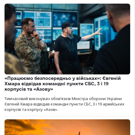
«Працюємо безпосередньо у військах»: Євгеній
Хмара відвідав командні пункти СБС, 3 і 19
корпусів та «Азову»
Тимчасовий виконувач обов’язків Міністра оборони України
Євгеній Хмара відвідав командні пункти СБС, 3 і 19 армійських
корпусів та корпусу «Азов».