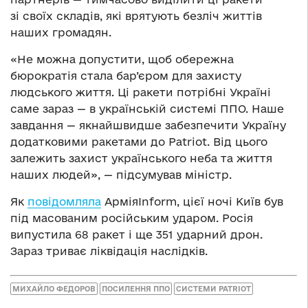
зі своїх складів, які врятують безліч життів
наших громадян.
«Не можна допустити, щоб обережна
бюрократія стала бар’єром для захисту
людського життя. Ці ракети потрібні Україні
саме зараз — в українській системі ППО. Наше
завдання — якнайшвидше забезпечити Україну
додатковими ракетами до Patriot. Від цього
залежить захист українського неба та життя
наших людей», — підсумував міністр.
Як
повідомляла
АрміяInform, цієї ночі Київ був
під масованим російським ударом. Росія
випустила 68 ракет і ще 351 ударний дрон.
Зараз триває ліквідація наслідків.
МИХАЙЛО ФЕДОРОВ
ПОСИЛЕННЯ ППО
СИСТЕМИ PATRIOT