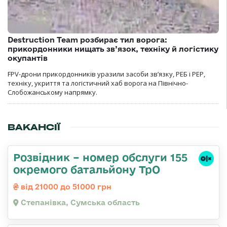
Destruction Team розбирає тил ворога:
прикордонники нищать зв’язок, техніку й логістику
окупантів
FPV-дрони прикордонників уразили засоби зв’язку, РЕБ і РЕР,
техніку, укриття та логістичний хаб ворога на Північно-
Слобожанському напрямку.
ВАКАНСІЇ
Розвідник – номер обслуги 155
окремого батальйону ТрО
від 21000 до 51000 грн
Степанівка, Сумська область