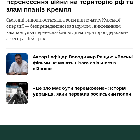
перенесення війни на територію рф та
злам планів Кремля
Сьогодні виповнюється два роки від початку Курської
операції — безпрецедентної за задумом і виконанням
кампанії, яка перенесла бойові дії на територію держави-
агресора. Цей крок…
Актор і офіцер Володимир Ращук: «Воєнні
фільми не мають нічого спільного з
війною»
«Це зло має бути переможене»: історія
українця, який пережив російський полон