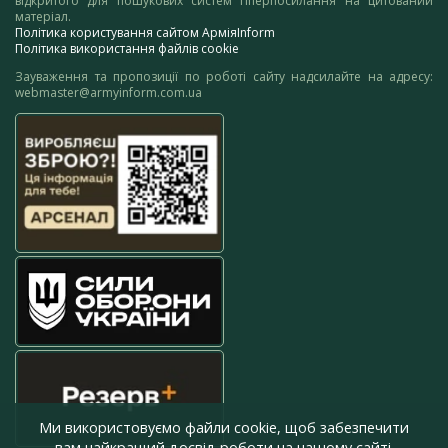
відкритого для пошукових систем гіперпосилання на цитований
матеріал.
Політика користування сайтом АрміяInform
Політика використання файлів cookie
Зауваження та пропозиції по роботі сайту надсилайте на адресу:
webmaster@armyinform.com.ua
Ми використовуємо файли cookie, щоб забезпечити
вам найкращий досвід роботи на нашому сайті.