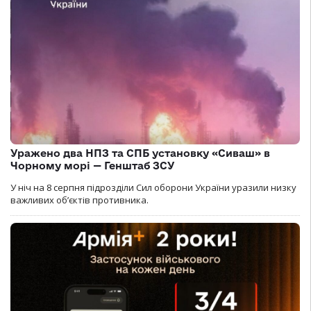
Уражено два НПЗ та СПБ установку «Сиваш» в
Чорному морі — Генштаб ЗСУ
У ніч на 8 серпня підрозділи Сил оборони України уразили низку
важливих об’єктів противника.