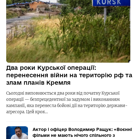
Два роки Курської операції:
перенесення війни на територію рф та
злам планів Кремля
Сьогодні виповнюється два роки від початку Курської
операції — безпрецедентної за задумом і виконанням
кампанії, яка перенесла бойові дії на територію держави-
агресора. Цей крок…
Актор і офіцер Володимир Ращук: «Воєнні
фільми не мають нічого спільного з