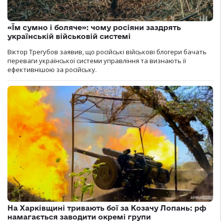
«Їм сумно і боляче»: чому росіяни заздрять
українській військовій системі
Віктор Трегубов заявив, що російські військові блогери бачать
переваги української системи управління та визнають її
ефективнішою за російську.
На Харківщині тривають бої за Козачу Лопань: рф
намагається заводити окремі групи