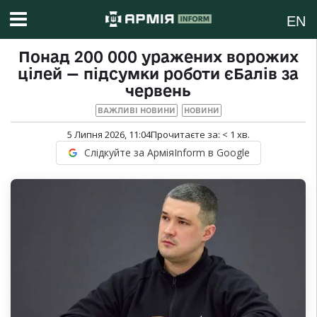
EN
Понад 200 000 уражених ворожих
цілей — підсумки роботи єБалів за
червень
ВАЖЛИВІ НОВИНИ
НОВИНИ
5 Липня 2026, 11:04
Прочитаєте за:
< 1
хв.
Слідкуйте за АрміяInform в Google