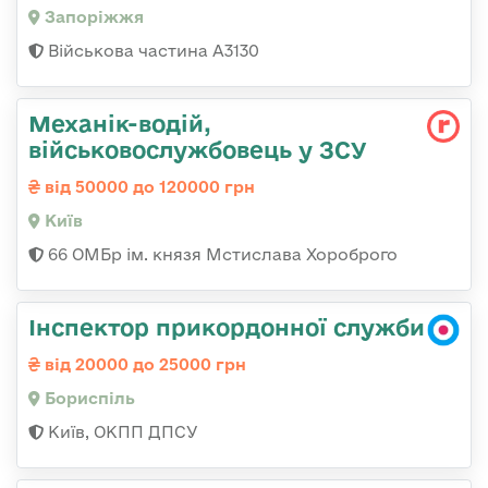
Запоріжжя
Військова частина А3130
Механік-водій,
військовослужбовець у ЗСУ
від 50000 до 120000 грн
Київ
66 ОМБр ім. князя Мстислава Хороброго
Інспектор прикордонної служби
від 20000 до 25000 грн
Бориспіль
Київ, ОКПП ДПСУ