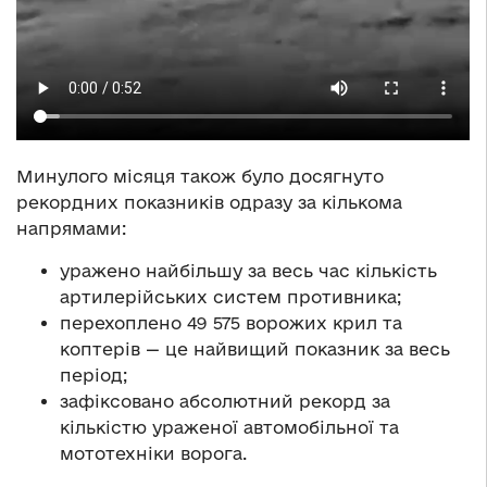
Минулого місяця також було досягнуто
рекордних показників одразу за кількома
напрямами:
уражено найбільшу за весь час кількість
артилерійських систем противника;
перехоплено 49 575 ворожих крил та
коптерів — це найвищий показник за весь
період;
зафіксовано абсолютний рекорд за
кількістю ураженої автомобільної та
мототехніки ворога.