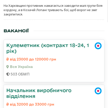
На Харківщині противник намагається заводити малі групи біля
кордону, а в Козачій Лопані тривають бої, щоб ворог не зміг
закріпитися.
ВАКАНСІЇ
Кулеметник (контракт 18-24, 1
рік)
від 23000 до 120000 грн
Вся Україна
503 ОБМП
Начальник виробничого
відділення
від 32000 до 33000 грн