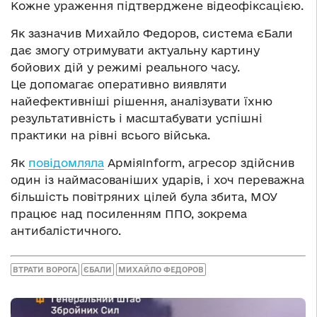
Кожне ураження підтверджене відеофіксацією.
Як зазначив Михайло Федоров, система єБали
дає змогу отримувати актуальну картину
бойових дій у режимі реального часу.
Це допомагає оперативно виявляти
найефективніші рішення, аналізувати їхню
результативність і масштабувати успішні
практики на рівні всього війська.
Як
повідомляла
АрміяInform, агресор здійснив
один із наймасованіших ударів, і хоч переважна
більшість повітряних цілей була збита, МОУ
працює над посиленням ППО, зокрема
антибалістичного.
ВТРАТИ ВОРОГА
ЄБАЛИ
МИХАЙЛО ФЕДОРОВ