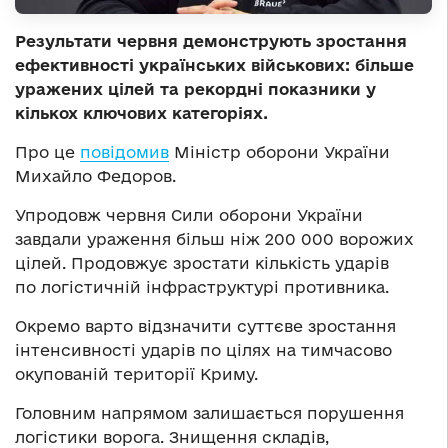
Результати червня демонструють зростання
ефективності українських військових: більше
уражених цілей та рекордні показники у
кількох ключових категоріях.
Про це
повідомив
Міністр оборони України
Михайло Федоров.
Упродовж червня Сили оборони України
завдали ураження більш ніж 200 000 ворожих
цілей. Продовжує зростати кількість ударів
по логістичній інфраструктурі противника.
Окремо варто відзначити суттєве зростання
інтенсивності ударів по цілях на тимчасово
окупованій території Криму.
Головним напрямом залишається порушення
логістики ворога. Знищення складів,