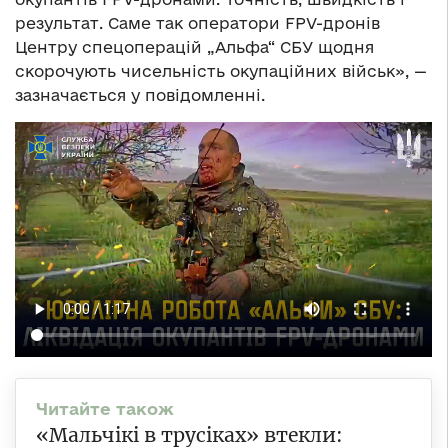
результат. Саме так оператори FPV-дронів
Центру спецоперацій „Альфа“ СБУ щодня
скорочують чисельність окупаційних військ», —
зазначається у повідомленні.
«Мальчікі в трусіках» втекли: