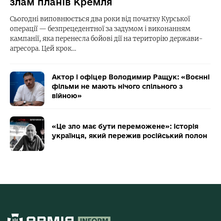
злам планів Кремля
Сьогодні виповнюється два роки від початку Курської
операції — безпрецедентної за задумом і виконанням
кампанії, яка перенесла бойові дії на територію держави-
агресора. Цей крок…
Актор і офіцер Володимир Ращук: «Воєнні
фільми не мають нічого спільного з
війною»
«Це зло має бути переможене»: історія
українця, який пережив російський полон