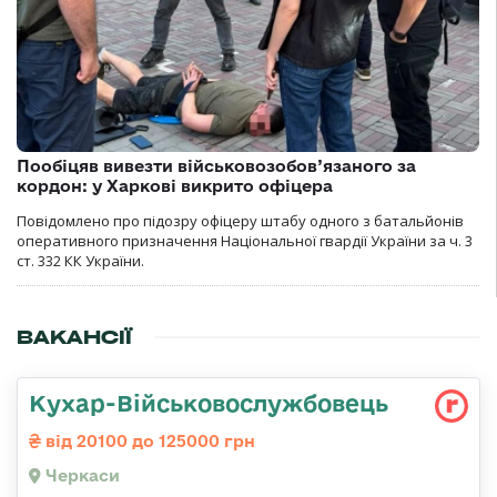
Пообіцяв вивезти військовозобов’язаного за
кордон: у Харкові викрито офіцера
Повідомлено про підозру офіцеру штабу одного з батальйонів
оперативного призначення Національної гвардії України за ч. 3
ст. 332 КК України.
ВАКАНСІЇ
Кухар-Військовослужбовець
від 20100 до 125000 грн
Черкаси