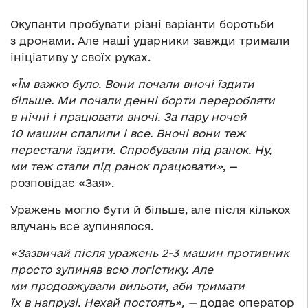
Окупанти пробувати різні варіанти боротьби
з дронами. Але наші ударники завжди тримали
ініціативу у своїх руках.
«Їм важко було. Вони почали вночі їздити
більше. Ми почали денні борти переробляти
в нічні і працювати вночі. За пару ночей
10 машин спалили і все. Вночі вони теж
перестали їздити. Спробували під ранок. Ну,
ми теж стали під ранок працювати»
, —
розповідає «Зая».
Уражень могло бути й більше, але після кількох
влучань все зупинялося.
«Зазвичай після уражень 2-3 машин противник
просто зупиняв всю логістику. Але
ми продовжували вильоти, аби тримати
їх в напрузі. Нехай постоять», —
додає оператор