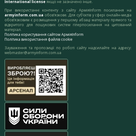
International license
якщо не зазначено інше.
При використанні контенту з сайту АрміяInform посилання на
armyinform.com.ua
обов’язкове. Для суб’єктів у сфері онлайн-медіа
обов’язковим є розміщення у першому абзаці матеріалу прямого та
відкритого для пошукових систем гіперпосилання на цитований
матеріал.
Політика користування сайтом АрміяInform
Політика використання файлів cookie
Зауваження та пропозиції по роботі сайту надсилайте на адресу:
webmaster@armyinform.com.ua