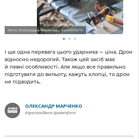
Фото: Олександра Марченко / АрміяInform
І ще одна перевага цього ударника — ціна. Дрон
відносно недорогий. Також цей засіб має
й певні особливості. Але якщо все правильно
підготувати до вильоту, кажуть хлопці, то дрон
не підводить.
ОЛЕКСАНДР МАРЧЕНКО
Кореспондент АрміяInform