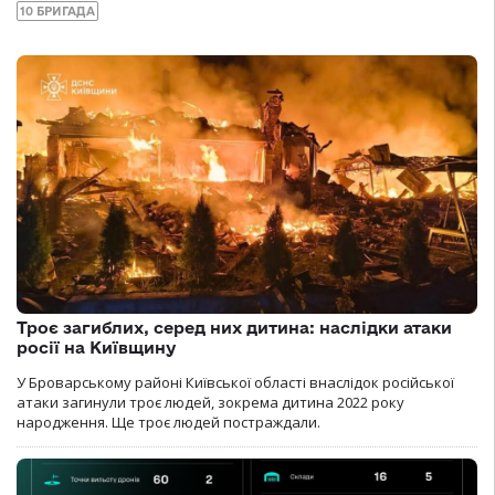
10 БРИГАДА
Троє загиблих, серед них дитина: наслідки атаки
росії на Київщину
У Броварському районі Київської області внаслідок російської
атаки загинули троє людей, зокрема дитина 2022 року
народження. Ще троє людей постраждали.