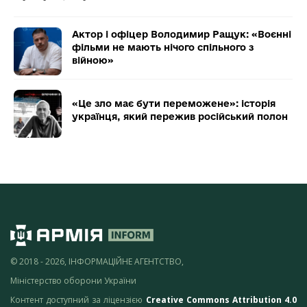
Актор і офіцер Володимир Ращук: «Воєнні
фільми не мають нічого спільного з
війною»
«Це зло має бути переможене»: історія
українця, який пережив російський полон
© 2018 - 2026, ІНФОРМАЦІЙНЕ АГЕНТСТВО,
Міністерство оборони України
Контент доступний за ліцензією
Creative Commons Attribution 4.0