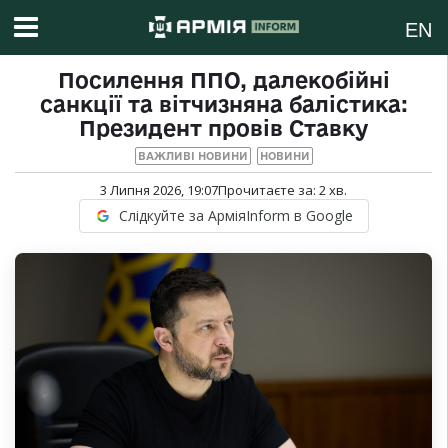
EN
Посилення ППО, далекобійні
санкції та вітчизняна балістика:
Президент провів Ставку
ВАЖЛИВІ НОВИНИ
НОВИНИ
3 Липня 2026, 19:07
Прочитаєте за:
2
хв.
Слідкуйте за АрміяInform в Google