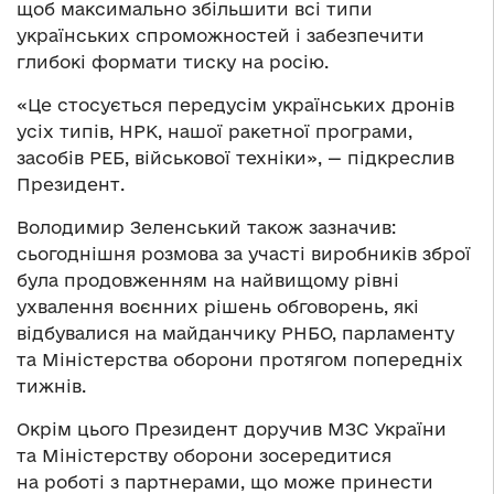
щоб максимально збільшити всі типи
українських спроможностей і забезпечити
глибокі формати тиску на росію.
«Це стосується передусім українських дронів
усіх типів, НРК, нашої ракетної програми,
засобів РЕБ, військової техніки», — підкреслив
Президент.
Володимир Зеленський також зазначив:
сьогоднішня розмова за участі виробників зброї
була продовженням на найвищому рівні
ухвалення воєнних рішень обговорень, які
відбувалися на майданчику РНБО, парламенту
та Міністерства оборони протягом попередніх
тижнів.
Окрім цього Президент доручив МЗС України
та Міністерству оборони зосередитися
на роботі з партнерами, що може принести