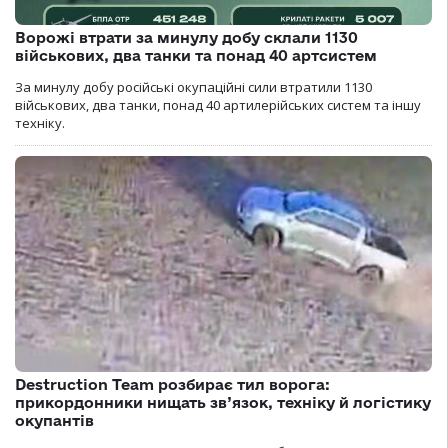
Ворожі втрати за минулу добу склали 1130
військових, два танки та понад 40 артсистем
За минулу добу російські окупаційні сили втратили 1130
військових, два танки, понад 40 артилерійських систем та іншу
техніку.
Destruction Team розбирає тил ворога:
прикордонники нищать зв’язок, техніку й логістику
окупантів