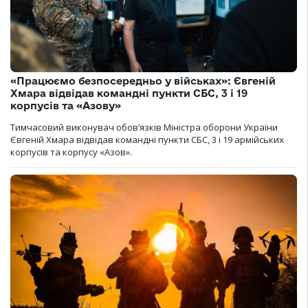
«Працюємо безпосередньо у військах»: Євгеній
Хмара відвідав командні пункти СБС, 3 і 19
корпусів та «Азову»
Тимчасовий виконувач обов’язків Міністра оборони України
Євгеній Хмара відвідав командні пункти СБС, 3 і 19 армійських
корпусів та корпусу «Азов».