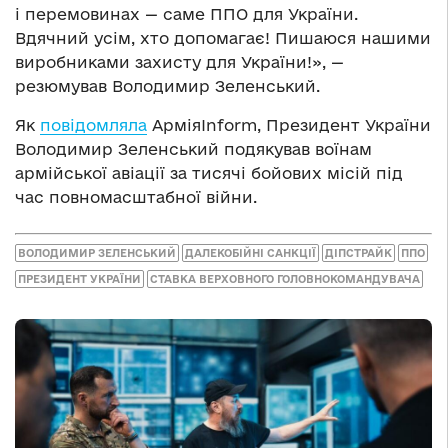
і перемовинах — саме ППО для України.
Вдячний усім, хто допомагає! Пишаюся нашими
виробниками захисту для України!», —
резюмував Володимир Зеленський.
Як
повідомляла
АрміяInform, Президент України
Володимир Зеленський подякував воїнам
армійської авіації за тисячі бойових місій під
час повномасштабної війни.
ВОЛОДИМИР ЗЕЛЕНСЬКИЙ
ДАЛЕКОБІЙНІ САНКЦІЇ
ДІПСТРАЙК
ППО
ПРЕЗИДЕНТ УКРАЇНИ
СТАВКА ВЕРХОВНОГО ГОЛОВНОКОМАНДУВАЧА