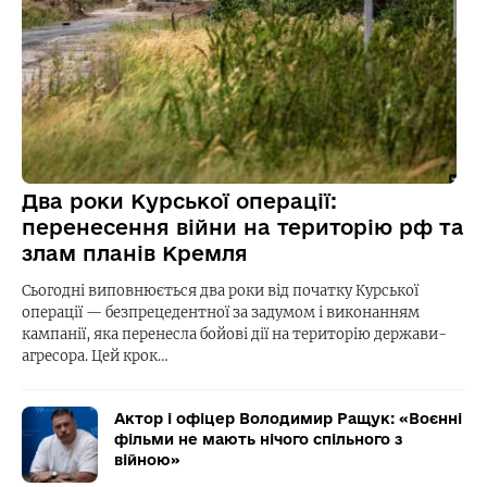
Два роки Курської операції:
перенесення війни на територію рф та
злам планів Кремля
Сьогодні виповнюється два роки від початку Курської
операції — безпрецедентної за задумом і виконанням
кампанії, яка перенесла бойові дії на територію держави-
агресора. Цей крок…
Актор і офіцер Володимир Ращук: «Воєнні
фільми не мають нічого спільного з
війною»