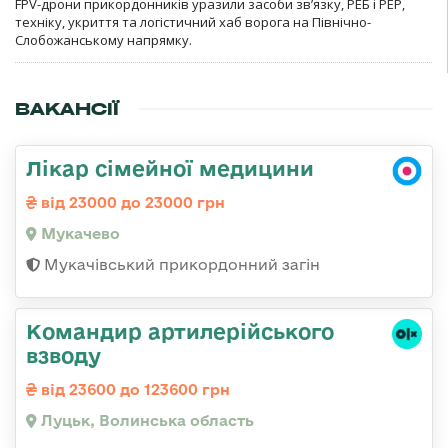
FPV-дрони прикордонників уразили засоби зв’язку, РЕБ і РЕР,
техніку, укриття та логістичний хаб ворога на Північно-
Слобожанському напрямку.
ВАКАНСІЇ
Лікар сімейної медицини
від 23000 до 23000 грн
Мукачево
Мукачівський прикордонний загін
Командир артилерійського
взводу
від 23600 до 123600 грн
Луцьк, Волинська область