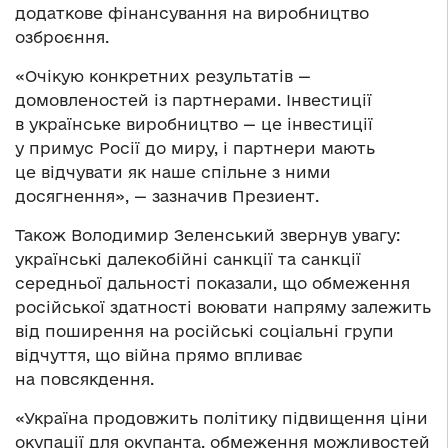
додаткове фінансування на виробництво
озброєння.
«Очікую конкретних результатів —
домовленостей із партнерами. Інвестиції
в українське виробництво — це інвестиції
у примус Росії до миру, і партнери мають
це відчувати як наше спільне з ними
досягнення», — зазначив Презиент.
Також Володимир Зеленський звернув увагу:
українські далекобійні санкції та санкції
середньої дальності показали, що обмеження
російської здатності воювати напряму залежить
від поширення на російські соціальні групи
відчуття, що війна прямо впливає
на повсякдення.
«Україна продовжить політику підвищення ціни
окупації для окупанта, обмеження можливостей