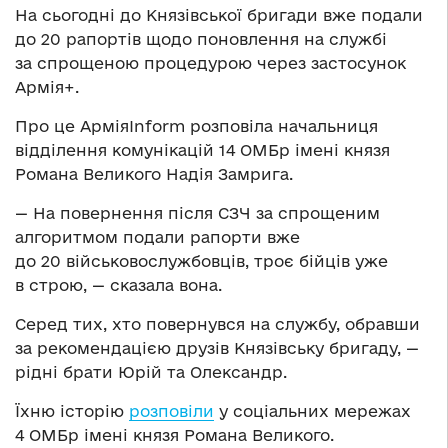
На сьогодні до Князівської бригади вже подали
до 20 рапортів щодо поновлення на службі
за спрощеною процедурою через застосунок
Армія+.
Про це АрміяInform розповіла начальниця
відділення комунікацій 14 ОМБр імені князя
Романа Великого Надія Замрига.
— На повернення після СЗЧ за спрощеним
алгоритмом подали рапорти вже
до 20 військовослужбовців, троє бійців уже
в строю, — сказала вона.
Серед тих, хто повернувся на службу, обравши
за рекомендацією друзів Князівську бригаду, —
рідні брати Юрій та Олександр.
Їхню історію
розповіли
у соціальних мережах
4 ОМБр імені князя Романа Великого.