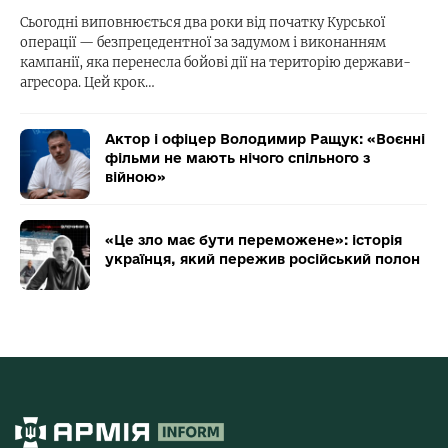
Сьогодні виповнюється два роки від початку Курської
операції — безпрецедентної за задумом і виконанням
кампанії, яка перенесла бойові дії на територію держави-
агресора. Цей крок…
Актор і офіцер Володимир Ращук: «Воєнні
фільми не мають нічого спільного з
війною»
«Це зло має бути переможене»: історія
українця, який пережив російський полон