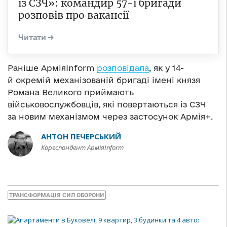
із СЗЧ»: командир 57-ї бригади
розповів про вакансії
Раніше АрміяInform
розповідала
, як у 14-
й окремій механізованій бригаді імені князя
Романа Великого приймають
військовослужбовців, які повертаються із СЗЧ
за новим механізмом через застосунок Армія+.
АНТОН ПЕЧЕРСЬКИЙ
Кореспондент АрміяInform
ТРАНСФОРМАЦІЯ СИЛ ОБОРОНИ