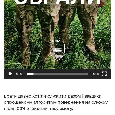
00:00
00:38
Брати давно хотіли служити разом і завдяки
спрощеному алгоритму повернення на службу
після СЗЧ отримали таку змогу.