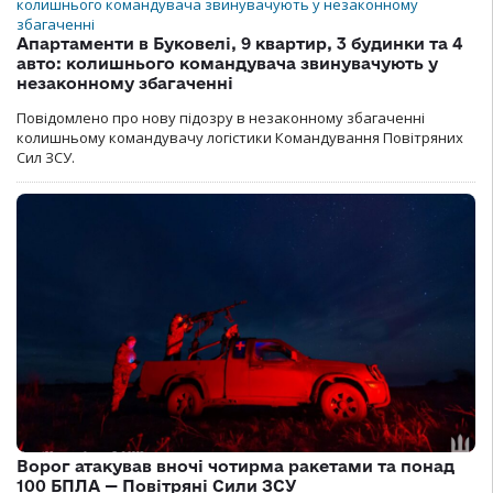
Апартаменти в Буковелі, 9 квартир, 3 будинки та 4
авто: колишнього командувача звинувачують у
незаконному збагаченні
Повідомлено про нову підозру в незаконному збагаченні
колишньому командувачу логістики Командування Повітряних
Сил ЗСУ.
Ворог атакував вночі чотирма ракетами та понад
100 БПЛА — Повітряні Сили ЗСУ