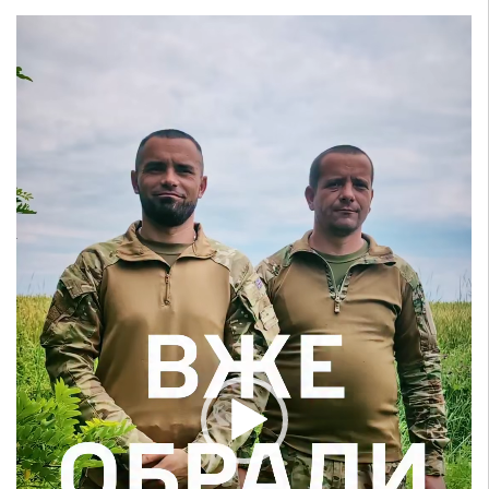
Відеопрогравач