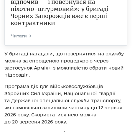
відпочив — і повернувся на
піхотно-штурмовий»: у бригаді
Чорних Запорожців вже є перші
контрактники
У бригаді нагадали, що повернутися на службу
можна за спрощеною процедурою через
застосунок Армія+ з можливістю обрати новий
підрозділ.
Програма діє для військовослужбовців
Збройних Сил України, Національної гвардії
та Державної спеціальної служби транспорту,
які самовільно залишили частину до 12 червня
2026 року. Скористатися нею можна
до 20 вересня 2026 року.