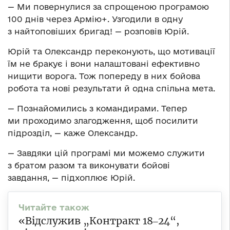
— Ми повернулися за спрощеною програмою
100 днів через Армію+. Узгодили в одну
з найтоповіших бригад! — розповів Юрій.
Юрій та Олександр переконують, що мотивації
їм не бракує і вони налаштовані ефективно
нищити ворога. Тож попереду в них бойова
робота та нові результати й одна спільна мета.
— Познайомились з командирами. Тепер
ми проходимо злагодження, щоб посилити
підрозділ, — каже Олександр.
— Завдяки цій програмі ми можемо служити
з братом разом та виконувати бойові
завдання, — підхоплює Юрій.
«Відслужив „Контракт 18‒24“,