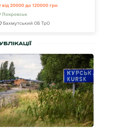
від 20000 до 120000 грн
Покровськ
Бахмутський ОБ ТрО
УБЛІКАЦІЇ