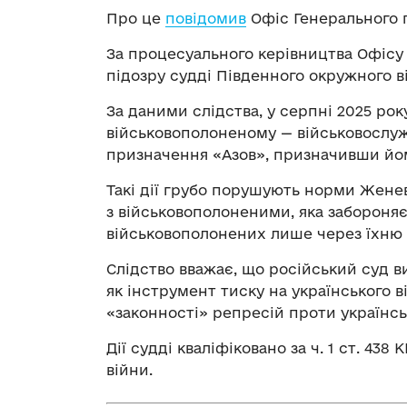
Про це
повідомив
Офіс Генерального 
За процесуального керівництва Офісу
підозру судді Південного окружного ві
За даними слідства, у серпні 2025 ро
військовополоненому — військовослуж
призначення «Азов», призначивши йому
Такі дії грубо порушують норми Жене
з військовополоненими, яка забороня
військовополонених лише через їхню у
Слідство вважає, що російський суд 
як інструмент тиску на українського 
«законності» репресій проти українсь
Дії судді кваліфіковано за ч. 1 ст. 438
війни.