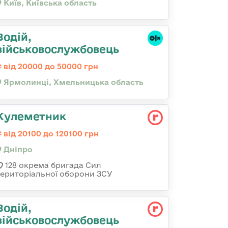
Київ, Київська область
Водій,
військовослужбовець
від 20000 до 50000 грн
Ярмолинці, Хмельницька область
Кулеметник
від 20100 до 120100 грн
Дніпро
128 окрема бригада Сил
територіальної оборони ЗСУ
Водій,
військовослужбовець