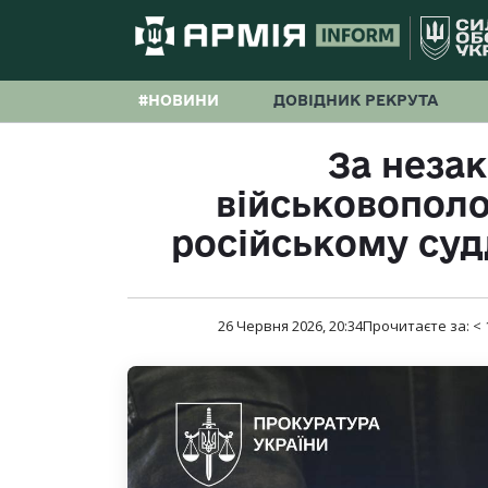
#НОВИНИ
ДОВІДНИК РЕКРУТА
За неза
військовополо
російському суд
26 Червня 2026, 20:34
Прочитаєте за:
< 