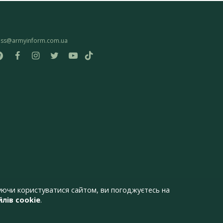
ess@armyinform.com.ua
ючи користуватися сайтом, ви погоджуєтесь на
лів cookie
.