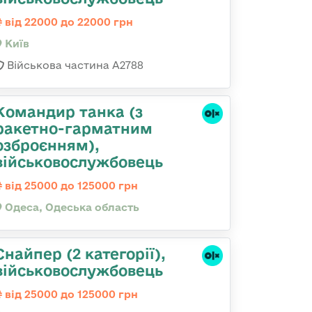
від 22000 до 22000 грн
Київ
Військова частина А2788
Командиp танка (з
pакетно-гарматним
озброєнням),
військовослужбовець
від 25000 до 125000 грн
Одеса, Одеська область
Снайпер (2 категорії),
військовослужбовець
від 25000 до 125000 грн