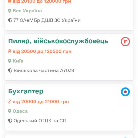
від 20100 до 120000 грн
Вся Україна
77 ОАеМБр ДШВ ЗС України
Пиляр, військовослужбовець
від 20500 до 120500 грн
Київ
Військова частина А7039
Бухгалтер
від 20000 до 21000 грн
Одеса
Одеський ОТЦК та СП