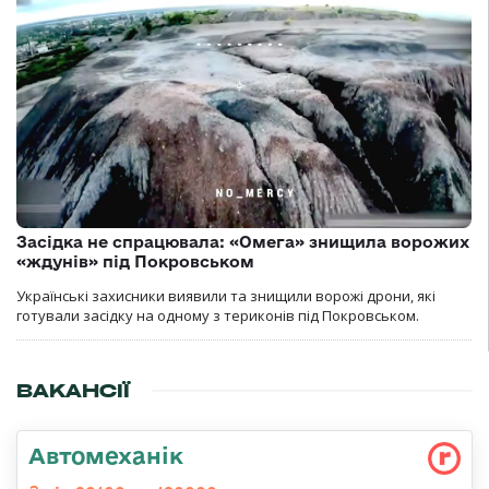
Засідка не спрацювала: «Омега» знищила ворожих
«ждунів» під Покровськом
Українські захисники виявили та знищили ворожі дрони, які
готували засідку на одному з териконів під Покровськом.
ВАКАНСІЇ
Автомеханік