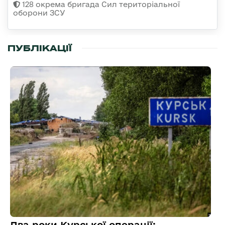
128 окрема бригада Сил територіальної
оборони ЗСУ
ПУБЛІКАЦІЇ
Два роки Курської операції: