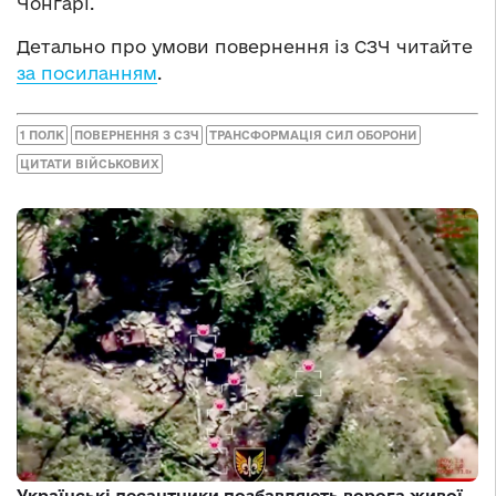
Чонгарі.
Детально про умови повернення із СЗЧ читайте
за посиланням
.
1 ПОЛК
ПОВЕРНЕННЯ З СЗЧ
ТРАНСФОРМАЦІЯ СИЛ ОБОРОНИ
ЦИТАТИ ВІЙСЬКОВИХ
Українські десантники позбавляють ворога живої