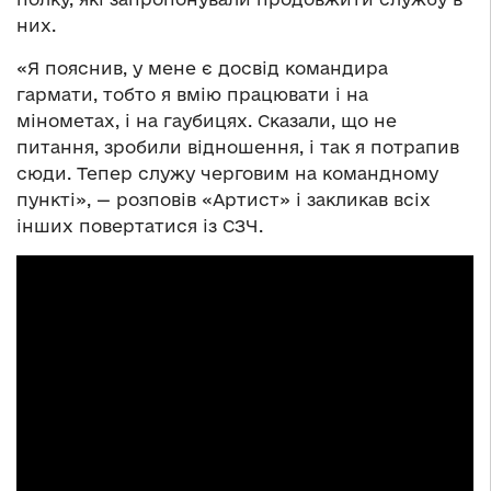
них.
«Я пояснив, у мене є досвід командира
гармати, тобто я вмію працювати і на
мінометах, і на гаубицях. Сказали, що не
питання, зробили відношення, і так я потрапив
сюди. Тепер служу черговим на командному
пункті», — розповів «Артист» і закликав всіх
інших повертатися із СЗЧ.