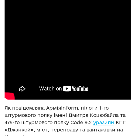
Як повідомляла АрміяInform, пілоти 1-го
штурмового полку імені Дмитра Коцюбайла та
475-го штурмового полку Code 9.2
уразили
КПП
«Джанкой», міст, переправу та вантажівки на