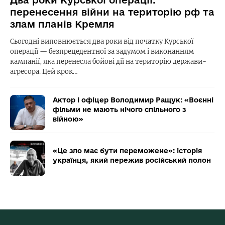
перенесення війни на територію рф та
злам планів Кремля
Сьогодні виповнюється два роки від початку Курської
операції — безпрецедентної за задумом і виконанням
кампанії, яка перенесла бойові дії на територію держави-
агресора. Цей крок…
Актор і офіцер Володимир Ращук: «Воєнні
фільми не мають нічого спільного з
війною»
«Це зло має бути переможене»: історія
українця, який пережив російський полон