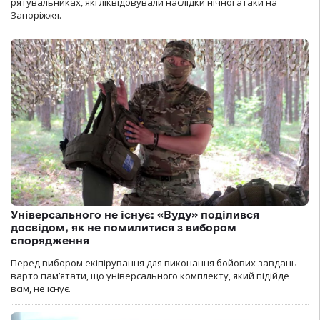
рятувальниках, які ліквідовували наслідки нічної атаки на
Запоріжжя.
Універсального не існує: «Вуду» поділився
досвідом, як не помилитися з вибором
спорядження
Перед вибором екіпірування для виконання бойових завдань
варто пам’ятати, що універсального комплекту, який підійде
всім, не існує.