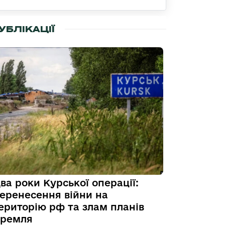
УБЛІКАЦІЇ
ва роки Курської операції:
еренесення війни на
ериторію рф та злам планів
ремля