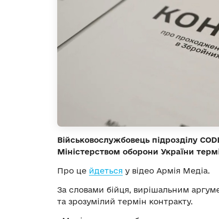
Військовослужбовець підрозділу CODE
Міністерством оборони України термі
Про це
йдеться
у відео Армія Медіа.
За словами бійця, вирішальним аргуме
та зрозумілий термін контракту.