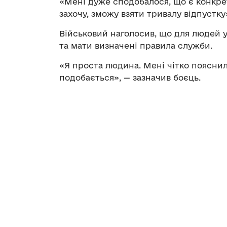
«Мені дуже сподобалося, що є конкрет
захочу, зможу взяти тривалу відпустку»
Військовий наголосив, що для людей у
та мати визначені правила служби.
«Я проста людина. Мені чітко пояснили
подобається», — зазначив боєць.