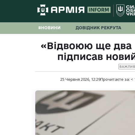
#НОВИНИ
ДОВІДНИК РЕКРУТА
«Відвоюю ще два 
підписав нови
ВАЖЛИВ
25 Червня 2026, 12:29
Прочитаєте за:
< 