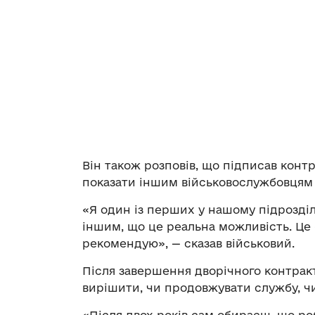
Він також розповів, що підписав конт
показати іншим військовослужбовцям 
«Я один із перших у нашому підрозділі
іншим, що це реальна можливість. Це 
рекомендую», — сказав військовий.
Після завершення дворічного контракт
вирішити, чи продовжувати службу, ч