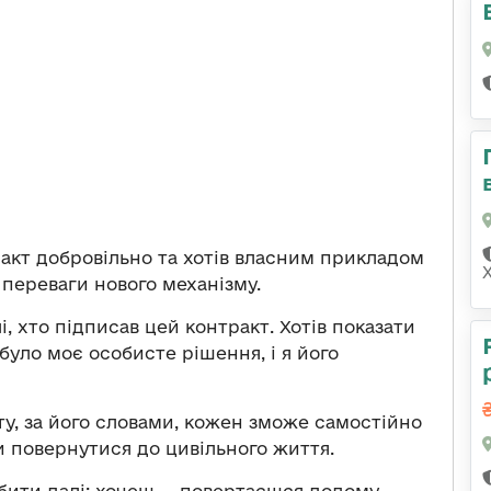
ракт добровільно та хотів власним прикладом
переваги нового механізму.
, хто підписав цей контракт. Хотів показати
було моє особисте рішення, і я його
у, за його словами, кожен зможе самостійно
и повернутися до цивільного життя.