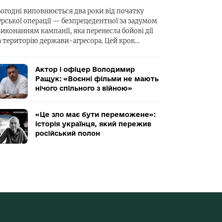
ьогодні виповнюється два роки від початку
урської операції — безпрецедентної за задумом
виконанням кампанії, яка перенесла бойові дії
а територію держави-агресора. Цей крок…
Актор і офіцер Володимир
Ращук: «Воєнні фільми не мають
нічого спільного з війною»
«Це зло має бути переможене»:
історія українця, який пережив
російський полон