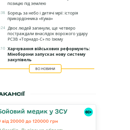
позицію під землею
:38
Борець за небо і дитячі мрії: історія
прикордонника «Кума»
:24
Двоє людей загинули, ще четверо
постраждали внаслідок ворожого удару
РСЗВ «Торнадо-С» по Ізюму
:10
Харчування військових реформують:
Міноборони запускає нову систему
закупівель
ВСІ НОВИНИ
АКАНСІЇ
Бойовий медик у ЗСУ
від 20000 до 120000 грн