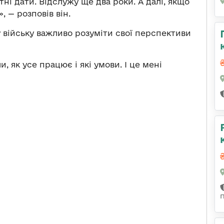
ні дати. Відслужу ще два роки. А далі, якщо
, — розповів він.
 війську важливо розуміти свої перспективи
, як усе працює і які умови. І це мені