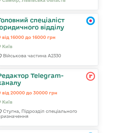
Самбір, Львівська область
Головний спеціаліст
юридичного відділу
від 16000 до 16000 грн
Київ
Військова частина A2330
Редактор Telegram-
каналу
від 20000 до 30000 грн
Київ
Стугна, Підрозділ спеціального
призначення