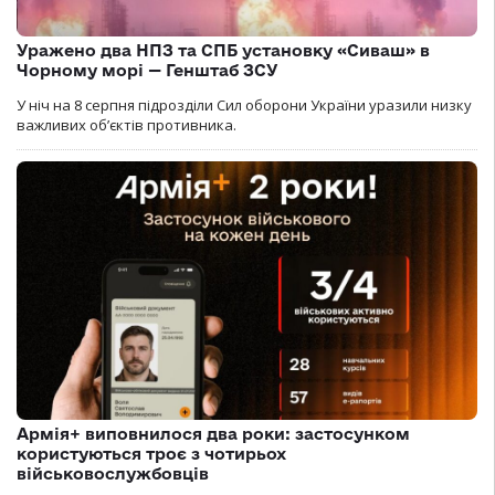
Уражено два НПЗ та СПБ установку «Сиваш» в
Чорному морі — Генштаб ЗСУ
У ніч на 8 серпня підрозділи Сил оборони України уразили низку
важливих об’єктів противника.
Армія+ виповнилося два роки: застосунком
користуються троє з чотирьох
військовослужбовців