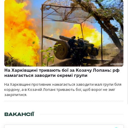
На Харківщині тривають бої за Козачу Лопань: рф
намагається заводити окремі групи
На Харківщині противник намагається заводити малі групи біля
кордону, а в Козачій Лопані тривають бої, щоб ворог не зміг
закріпитися.
ВАКАНСІЇ