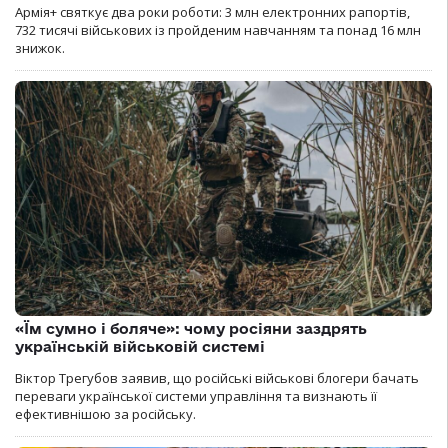
Армія+ святкує два роки роботи: 3 млн електронних рапортів,
732 тисячі військових із пройденим навчанням та понад 16 млн
знижок.
«Їм сумно і боляче»: чому росіяни заздрять
українській військовій системі
Віктор Трегубов заявив, що російські військові блогери бачать
переваги української системи управління та визнають її
ефективнішою за російську.