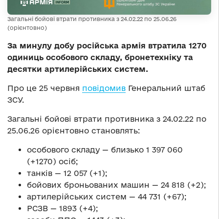
Загальні бойові втрати противника з 24.02.22 по 25.06.26
(орієнтовно)
За минулу добу російська армія втратила 1270
одиниць особового складу, бронетехніку та
десятки артилерійських систем.
Про це 25 червня
повідомив
Генеральний штаб
ЗСУ.
Загальні бойові втрати противника з 24.02.22 по
25.06.26 орієнтовно становлять:
особового складу — близько 1 397 060
(+1270) осіб;
танків — 12 057 (+1);
бойових броньованих машин — 24 818 (+2);
артилерійських систем — 44 731 (+67);
РСЗВ — 1893 (+4);