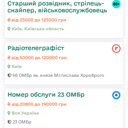
Стаpший pозвідник, стрілець-
снайпеp, військовослужбовець
від 25000 до 125000 грн
Київ, Київська область
Радіотелеграфіст
від 50000 до 120000 грн
Київ
66 ОМБр ім. князя Мстислава Хороброго
Номер обслуги 23 ОМБр
від 20800 до 190000 грн
Вся Україна
23 ОМБр