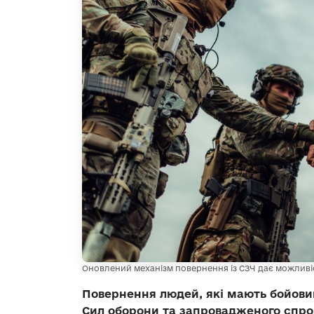
Оновлений механізм повернення із СЗЧ дає можливіс
Повернення людей, які мають бойови
Сил оборони та запровадженого спро