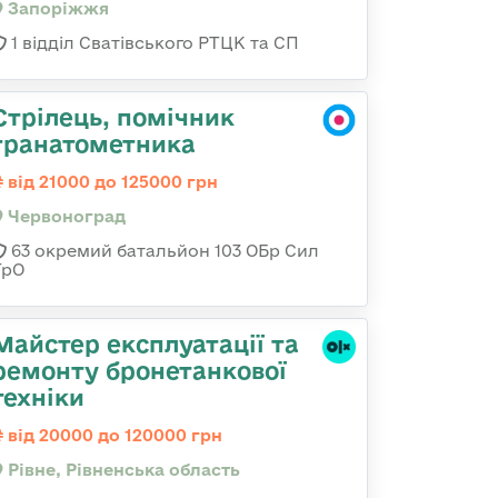
Запоріжжя
1 відділ Сватівського РТЦК та СП
Стрілець, помічник
гранатометника
від 21000 до 125000 грн
Червоноград
63 окремий батальйон 103 ОБр Сил
ТрО
Майстер експлуатації та
ремонту бронетанкової
техніки
від 20000 до 120000 грн
Рівне, Рівненська область