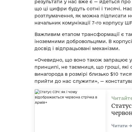
результати у нас вже є — йдеться про
що ці цифри будуть сотні і тисячі. Н
розтлумачення, як можна підписати н
начальник комунікації 7-го корпусу Ш
Важливим етапом трансформації є та
іноземними добровольцями. В корпусі
досвід і відпрацьовані механізми.
«Очевидно, що воно також запрацює у 
принципі, не таємниця, що гроші, які 
винагорода в розмірі близько $10 тися
прийти до нас служити», — констату
Статус
червон