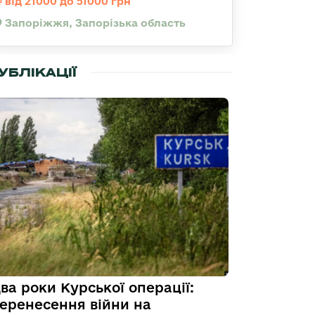
від 21000 до 51000 грн
Запоріжжя, Запорізька область
УБЛІКАЦІЇ
ва роки Курської операції:
еренесення війни на