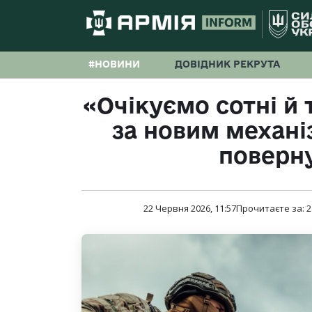
#НОВИНИ
ДОВІДНИК РЕКРУТА
«Очікуємо сотні й 
за новим механ
поверну
22 Червня 2026, 11:57
Прочитаєте за:
2