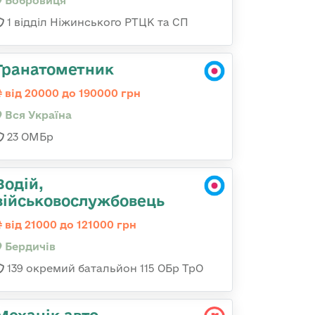
Бобровиця
1 відділ Ніжинського РТЦК та СП
Гранатометник
від 20000 до 190000 грн
Вся Україна
23 ОМБр
Водій,
військовослужбовець
від 21000 до 121000 грн
Бердичів
139 окремий батальйон 115 ОБр ТрО