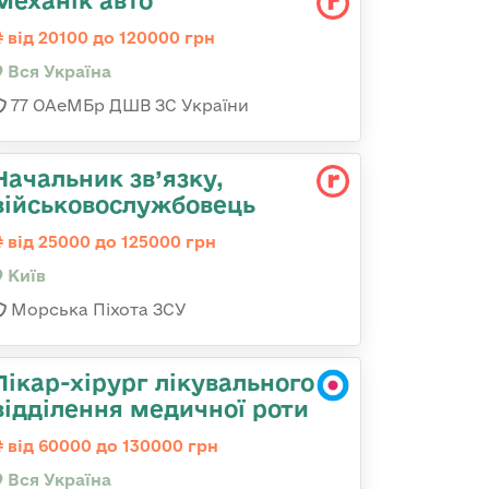
Механік авто
від 20100 до 120000 грн
Вся Україна
77 ОАеМБр ДШВ ЗС України
Начальник зв’язку,
військовослужбовець
від 25000 до 125000 грн
Київ
Морська Піхота ЗСУ
Лікар-хірург лікувального
відділення медичної роти
від 60000 до 130000 грн
Вся Україна