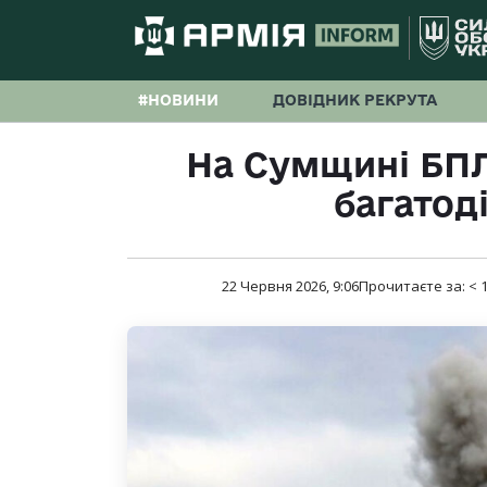
#НОВИНИ
ДОВІДНИК РЕКРУТА
На Сумщині БПЛ
багатод
22 Червня 2026, 9:06
Прочитаєте за:
< 