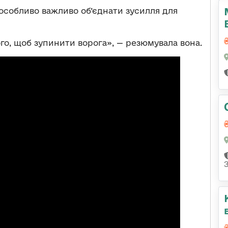
особливо важливо об’єднати зусилля для
ого, щоб зупинити ворога», — резюмувала вона.