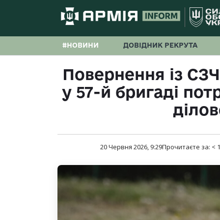
#НОВИНИ
ДОВІДНИК РЕКРУТА
Повернення із СЗЧ 
у 57-й бригаді пот
ділов
20 Червня 2026, 9:29
Прочитаєте за:
< 