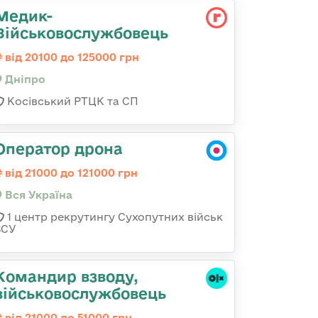
Медик-
Військовослужбовець
від 20100 до 125000 грн
Дніпро
Косівський РТЦК та СП
Оператор дрона
від 21000 до 121000 грн
Вся Україна
1 центр рекрутингу Сухопутних військ
ЗСУ
Командир взводу,
військовослужбовець
від 21000 до 51000 грн