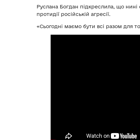
Руслана Богдан підкреслила, що нині 
протидії російській агресії.
«Сьогодні маємо бути всі разом для т