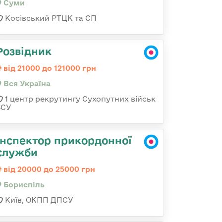
Суми
Косівський РТЦК та СП
Розвідник
від 21000 до 121000 грн
Вся Україна
1 центр рекрутингу Сухопутних військ
ЗСУ
Інспектор прикордонної
служби
від 20000 до 25000 грн
Бориспіль
Київ, ОКПП ДПСУ