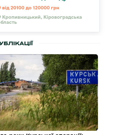
від 20100 до 120000 грн
Кропивницький, Кіровоградська
область
УБЛІКАЦІЇ