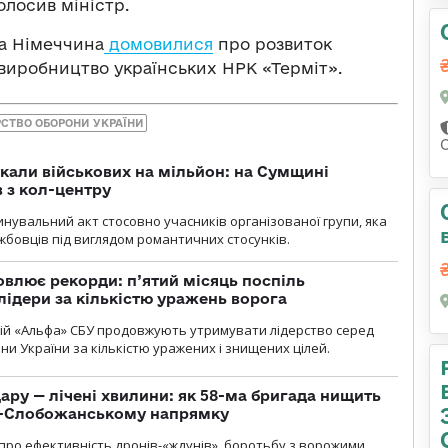
олосив міністр.
та Німеччина
домовилися
про розвиток
 виробництво українських НРК «Терміт».
РСТВО ОБОРОНИ УКРАЇНИ
укали військових на мільйон: на Сумщині
 з кол-центру
нувальний акт стосовно учасників організованої групи, яка
бовців під виглядом романтичних стосунків.
влює рекорди: п’ятий місяць поспіль
лідери за кількістю уражень ворога
цій «Альфа» СБУ продовжують утримувати лідерство серед
ни України за кількістю уражених і знищених цілей.
ару — лічені хвилини: як 58-ма бригада нищить
о-Слобожанському напрямку
и про ефективність дронів-«ждунів», боротьбу з ворожими