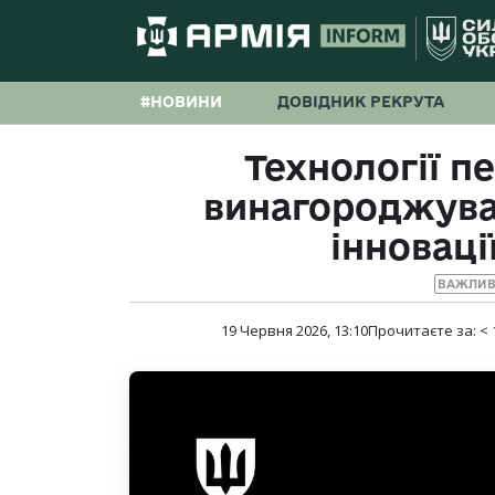
#НОВИНИ
ДОВІДНИК РЕКРУТА
Технології п
винагороджува
інноваці
ВАЖЛИВ
19 Червня 2026, 13:10
Прочитаєте за:
< 