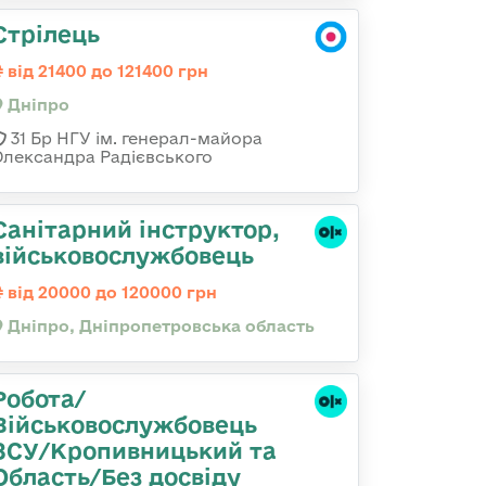
Стрілець
від 21400 до 121400 грн
Дніпро
31 Бр НГУ ім. генерал-майора
Олександра Радієвського
Санітарний інструктор,
військовослужбовець
від 20000 до 120000 грн
Дніпро, Дніпропетровська область
Робота/
Військовослужбовець
ЗСУ/Кропивницький та
Область/Без досвіду