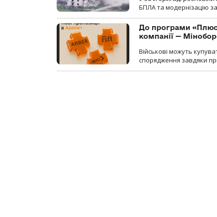
БПЛА та модернізацію зас
До програми «Плюси
компанії — Мінобо
Військові можуть купуват
спорядження завдяки при