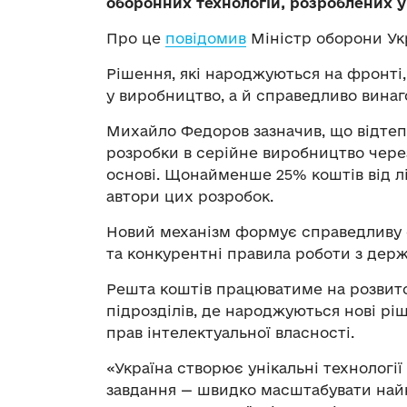
оборонних технологій, розроблених у
Про це
повідомив
Міністр оборони Ук
Рішення, які народжуються на фронті
у виробництво, а й справедливо винаг
Михайло Федоров зазначив, що відтеп
розробки в серійне виробництво чере
основі. Щонайменше 25% коштів від л
автори цих розробок.
Новий механізм формує справедливу 
та конкурентні правила роботи з дер
Решта коштів працюватиме на розвито
підрозділів, де народжуються нові ріш
прав інтелектуальної власності.
«Україна створює унікальні технологі
завдання — швидко масштабувати най