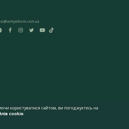
ess@armyinform.com.ua
ючи користуватися сайтом, ви погоджуєтесь на
лів cookie
.