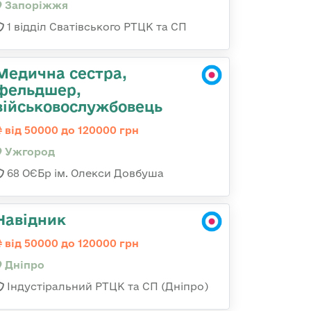
Запоріжжя
1 відділ Сватівського РТЦК та СП
Медична сестра,
фельдшер,
військовослужбовець
від 50000 до 120000 грн
Ужгород
68 ОЄБр ім. Олекси Довбуша
Навідник
від 50000 до 120000 грн
Дніпро
Індустіральний РТЦК та СП (Дніпро)