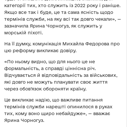
категорії тих, хто служить із 2022 року і раніше.
Якщо все так і буде, це та сама ясність щодо
термінів служби, на яку всі так довго чекали», —
зазначила Ярина Чорногуз, як служить у
морській піхоті.
На її думку, комунікація Михайла Федорова про
цю реформу викликає довіру.
«По ньому видно, що для нього це не
формальність, а справді ціннісна річ.
Відчувається й відповідальність за військових,
які довго не можуть планувати своє життя
через обов’язок обороняти країну.
Це викликає надію, що важливе питання
термінів служби нарешті опинилося в руках
тих, кому воно щиро небайдуже», — вважає
Ярина Чорногуз.