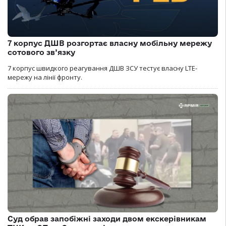
7 корпус ДШВ розгортає власну мобільну мережу
сотового зв’язку
7 корпус швидкого реагування ДШВ ЗСУ тестує власну LTE-
мережу на лінії фронту.
Суд обрав запобіжні заходи двом екскерівникам