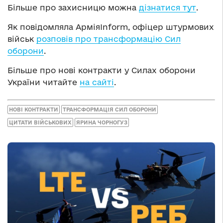
Більше про захисницю можна
дізнатися тут
.
Як повідомляла АрміяInform, офіцер штурмових
військ
розповів про трансформацію Сил
оборони
.
Більше про нові контракти у Силах оборони
України читайте
на сайті
.
НОВІ КОНТРАКТИ
ТРАНСФОРМАЦІЯ СИЛ ОБОРОНИ
ЦИТАТИ ВІЙСЬКОВИХ
ЯРИНА ЧОРНОГУЗ