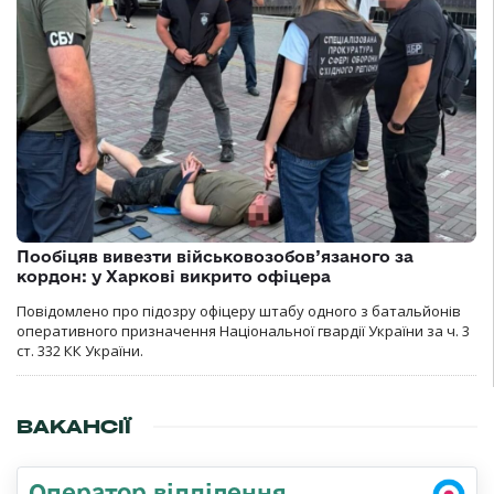
Пообіцяв вивезти військовозобов’язаного за
кордон: у Харкові викрито офіцера
Повідомлено про підозру офіцеру штабу одного з батальйонів
оперативного призначення Національної гвардії України за ч. 3
ст. 332 КК України.
ВАКАНСІЇ
Оператор відділення