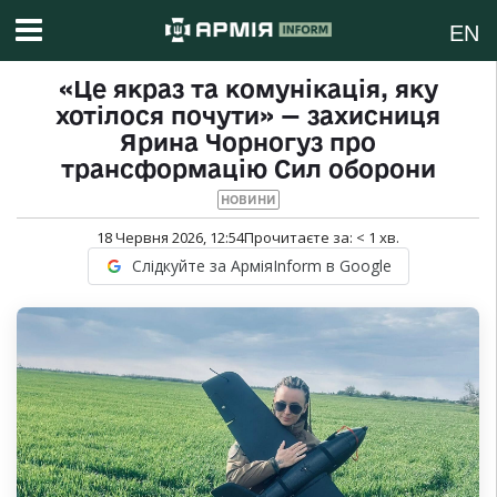
EN
«Це якраз та комунікація, яку
хотілося почути» — захисниця
Ярина Чорногуз про
трансформацію Сил оборони
НОВИНИ
18 Червня 2026, 12:54
Прочитаєте за:
< 1
хв.
Слідкуйте за АрміяInform в Google