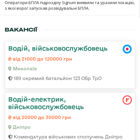
Оператори БПЛА підрозділу Signum виявили та уразили локацію,
з якої ворог запускав розвідувальні БПЛА.
ВАКАНСІЇ
Водій, військовослужбовець
від 21000 до 120000 грн
Миколаїв
189 окремий батальйон 123 ОБр ТрО
Водій-електрик,
військовослужбовець
від 20000 до 30000 грн
Дніпро
Комендатура військових сполучень Дніпро