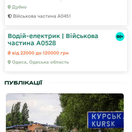
Дубно
Військова частина А0451
Водій-електрик | Військова
частина А0528
від 22000 до 120000 грн
Одеса, Одеська область
ПУБЛІКАЦІЇ