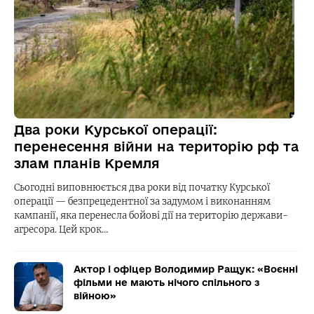
Два роки Курської операції:
перенесення війни на територію рф та
злам планів Кремля
Сьогодні виповнюється два роки від початку Курської
операції — безпрецедентної за задумом і виконанням
кампанії, яка перенесла бойові дії на територію держави-
агресора. Цей крок…
Актор і офіцер Володимир Ращук: «Воєнні
фільми не мають нічого спільного з
війною»