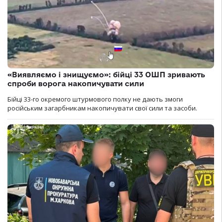
«Виявляємо і знищуємо»: бійці 33 ОШП зривають
спроби ворога накопичувати сили
Бійці 33-го окремого штурмового полку не дають змоги
російським загарбникам накопичувати свої сили та засоби.