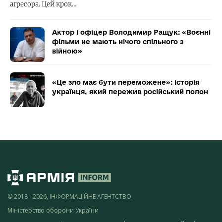
агресора. Цей крок…
Актор і офіцер Володимир Ращук: «Воєнні
фільми не мають нічого спільного з
війною»
«Це зло має бути переможене»: історія
українця, який пережив російський полон
© 2018 - 2026, ІНФОРМАЦІЙНЕ АГЕНТСТВО,
Міністерство оборони України