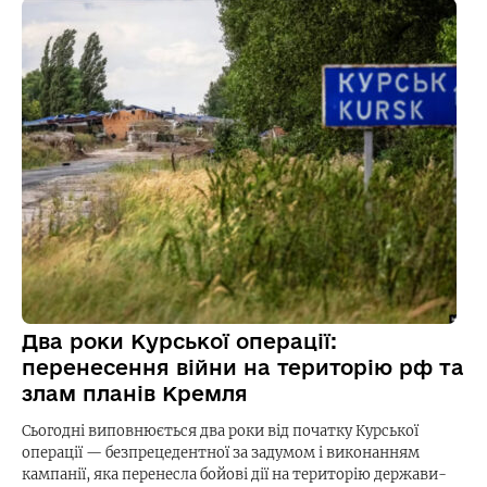
Два роки Курської операції:
перенесення війни на територію рф та
злам планів Кремля
Сьогодні виповнюється два роки від початку Курської
операції — безпрецедентної за задумом і виконанням
кампанії, яка перенесла бойові дії на територію держави-