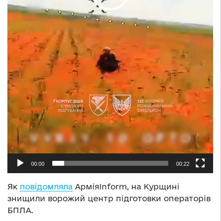
00:00
00:22
Як
повідомляла
АрміяInform, на Курщині
знищили ворожий центр підготовки операторів
БПЛА.