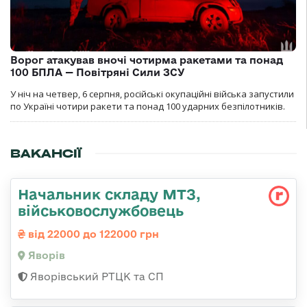
Ворог атакував вночі чотирма ракетами та понад
100 БПЛА — Повітряні Сили ЗСУ
У ніч на четвер, 6 серпня, російські окупаційні війська запустили
по Україні чотири ракети та понад 100 ударних безпілотників.
ВАКАНСІЇ
Начальник складу МТЗ,
військовослужбовець
від 22000 до 122000 грн
Яворів
Яворівський РТЦК та СП