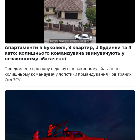
Апартаменти в Буковелі, 9 квартир, 3 будинки та 4
авто: колишнього командувача звинувачують у
незаконному збагаченні
Повідомлено про нову підозру в незаконному збагаченні
колишньому командувачу логістики Командування Повітряних
Сил ЗСУ.