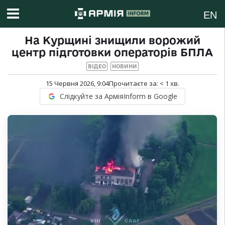
EN
На Курщині знищили ворожий
центр підготовки операторів БПЛА
ВІДЕО
НОВИНИ
15 Червня 2026, 9:04
Прочитаєте за:
< 1
хв.
Слідкуйте за АрміяInform в Google