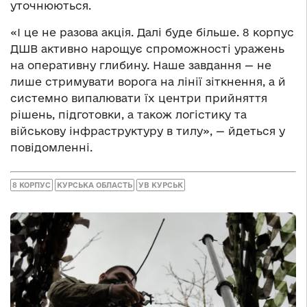
уточнюються.
«І це не разова акція. Далі буде більше. 8 корпус
ДШВ активно нарощує спроможності уражень
на оперативну глибину. Наше завдання — не
лише стримувати ворога на лінії зіткнення, а й
системно випалювати їх центри прийняття
рішень, підготовки, а також логістику та
військову інфраструктуру в тилу», — йдеться у
повідомленні.
8 КОРПУС
КУРСЬКА ОБЛАСТЬ
УВ КУРСЬК