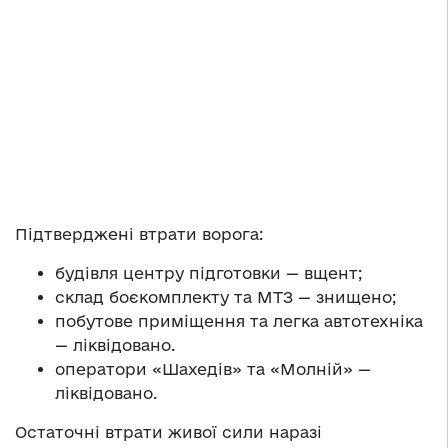
Підтверджені втрати ворога:
будівля центру підготовки — вщент;
склад боєкомплекту та МТЗ — знищено;
побутове приміщення та легка автотехніка
— ліквідовано.
оператори «Шахедів» та «Молній» —
ліквідовано.
Остаточні втрати живої сили наразі