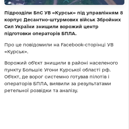
Підрозділи БпС УВ «Курськ» під управлінням 8
корпус Десантно-штурмових військ Збройних
Cил України знищили ворожий центр
підготовки операторів БПЛА.
Про це повідомили на Facebook-сторінці УВ
«Курськ».
Ворожий об’єкт знищили в районі населеного
пункту Большіє Угони Курської області рф.
Об’єкт, де ворог системно готував пілотів і
операторів БПЛА, виявили за результатами
ретельної розвідки та аналізу.