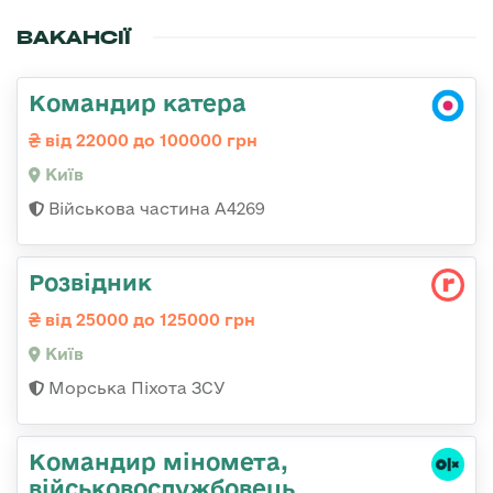
ВАКАНСІЇ
Командир катера
від 22000 до 100000 грн
Київ
Військова частина А4269
Розвідник
від 25000 до 125000 грн
Київ
Морська Піхота ЗСУ
Командиp міномета,
військовослужбовець