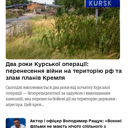
Два роки Курської операції:
перенесення війни на територію рф та
злам планів Кремля
Сьогодні виповнюється два роки від початку Курської
операції — безпрецедентної за задумом і виконанням
кампанії, яка перенесла бойові дії на територію держави-
агресора. Цей крок…
Актор і офіцер Володимир Ращук: «Воєнні
фільми не мають нічого спільного з