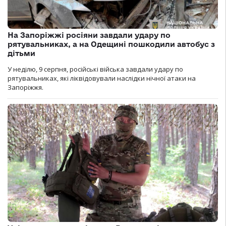
На Запоріжжі росіяни завдали удару по
рятувальниках, а на Одещині пошкодили автобус з
дітьми
У неділю, 9 серпня, російські війська завдали удару по
рятувальниках, які ліквідовували наслідки нічної атаки на
Запоріжжя.