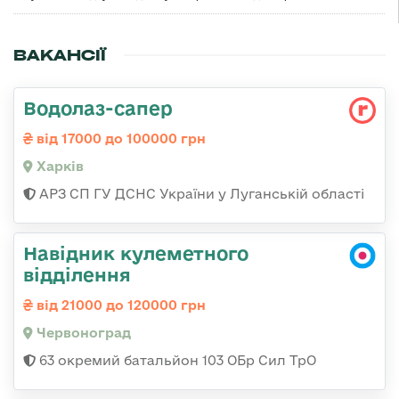
ВАКАНСІЇ
Водолаз-сапер
від 17000 до 100000 грн
Харків
АРЗ СП ГУ ДСНС України у Луганській області
Навідник кулеметного
відділення
від 21000 до 120000 грн
Червоноград
63 окремий батальйон 103 ОБр Сил ТрО