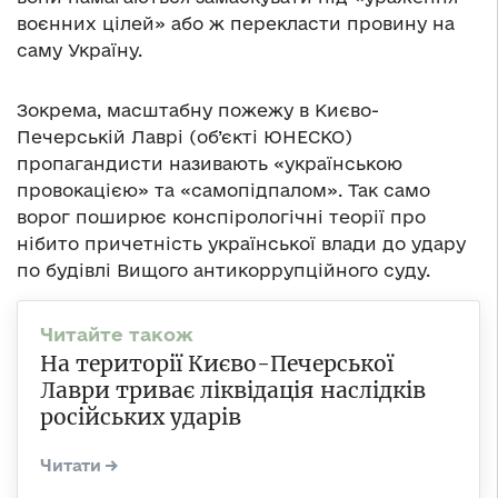
воєнних цілей» або ж перекласти провину на
саму Україну.
Зокрема, масштабну пожежу в Києво-
Печерській Лаврі (об’єкті ЮНЕСКО)
пропагандисти називають «українською
провокацією» та «самопідпалом». Так само
ворог поширює конспірологічні теорії про
нібито причетність української влади до удару
по будівлі Вищого антикоррупційного суду.
На території Києво-Печерської
Лаври триває ліквідація наслідків
російських ударів