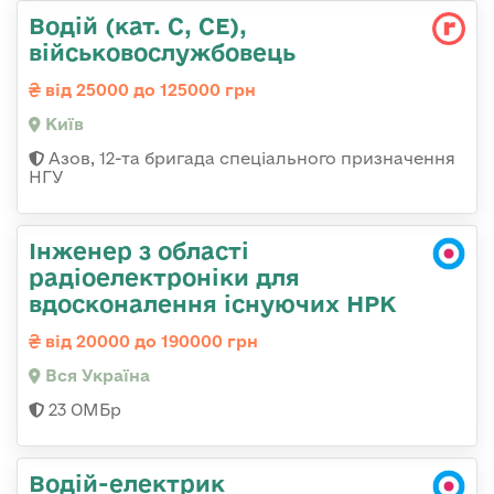
Водій (кат. С, СЕ),
військовослужбовець
від 25000 до 125000 грн
Київ
Азов, 12-та бригада спеціального призначення
НГУ
Інженер з області
радіоелектроніки для
вдосконалення існуючих НРК
від 20000 до 190000 грн
Вся Україна
23 ОМБр
Водій-електрик