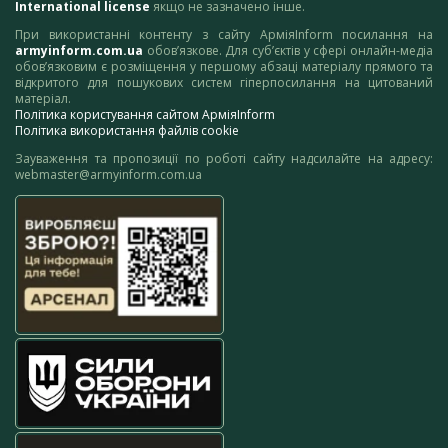
International license
якщо не зазначено інше.
При використанні контенту з сайту АрміяInform посилання на
armyinform.com.ua
обов’язкове. Для суб’єктів у сфері онлайн-медіа
обов’язковим є розміщення у першому абзаці матеріалу прямого та
відкритого для пошукових систем гіперпосилання на цитований
матеріал.
Політика користування сайтом АрміяInform
Політика використання файлів cookie
Зауваження та пропозиції по роботі сайту надсилайте на адресу:
webmaster@armyinform.com.ua