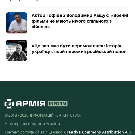
Актор і офіцер Володимир Ращук: «Воєнні
фільми не мають нічого спільного з
війною»
«Це зло має бути переможене»: історія
українця, який пережив російський полон
© 2018 - 2026, ІНФОРМАЦІЙНЕ АГЕНТСТВО,
Міністерство оборони України
Контент доступний за ліцензією
Creative Commons Attribution 4.0