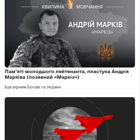
Пам’яті молодшого лейтенанта, пластуна Андрія
Марківа (позивний «Маркіз»)
Був вірним Богові та Україні.