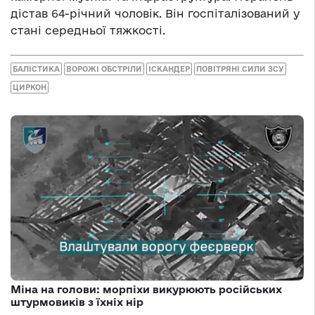
дістав 64-річний чоловік. Він госпіталізований у
стані середньої тяжкості.
БАЛІСТИКА
ВОРОЖІ ОБСТРІЛИ
ІСКАНДЕР
ПОВІТРЯНІ СИЛИ ЗСУ
ЦИРКОН
Міна на голови: морпіхи викурюють російських
штурмовиків з їхніх нір