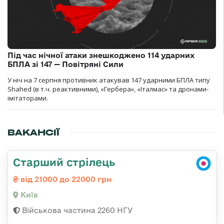
Під час нічної атаки знешкоджено 114 ударних
БПЛА зі 147 — Повітряні Сили
У ніч на 7 серпня противник атакував 147 ударними БПЛА типу
Shahed (в т.ч. реактивними), «Гербера», «Італмас» та дронами-
імітаторами.
ВАКАНСІЇ
Старший стрілець
від 21000 до 22000 грн
Київ
Військова частина 2260 НГУ