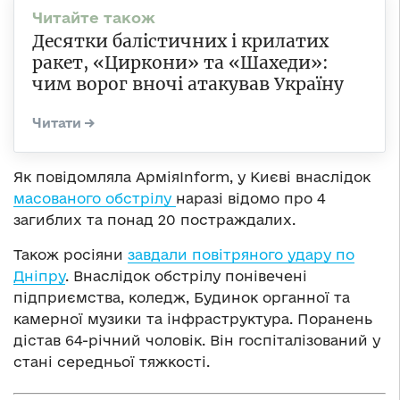
Десятки балістичних і крилатих
ракет, «Циркони» та «Шахеди»:
чим ворог вночі атакував Україну
Як повідомляла АрміяInform, у Києві внаслідок
масованого обстрілу
наразі відомо про 4
загиблих та понад 20 постраждалих.
Також росіяни
завдали повітряного удару по
Дніпру
. Внаслідок обстрілу понівечені
підприємства, коледж, Будинок органної та
камерної музики та інфраструктура. Поранень
дістав 64-річний чоловік. Він госпіталізований у
стані середньої тяжкості.