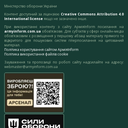
Міністерство оборони України
Контент доступний за ліцензією
Creative Commons Attribution 4.0
International license
якщо не зазначено інше.
При використанні контенту з сайту АрміяInform посилання на
armyinform.com.ua
обов’язкове. Для суб’єктів у сфері онлайн-медіа
обов’язковим є розміщення у першому абзаці матеріалу прямого та
відкритого для пошукових систем гіперпосилання на цитований
матеріал.
Політика користування сайтом АрміяInform
Політика використання файлів cookie
Зауваження та пропозиції по роботі сайту надсилайте на адресу:
webmaster@armyinform.com.ua