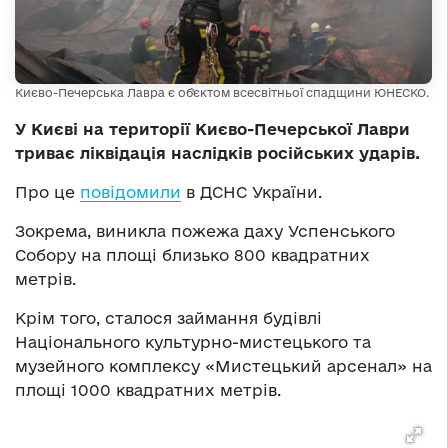
Києво-Печерська Лавра є об'єктом всесвітньої спадщини ЮНЕСКО.
У Києві на території Києво-Печерської Лаври
триває ліквідація наслідків російських ударів.
Про це
повідомили
в ДСНС України.
Зокрема, виникла пожежа даху Успенського
Собору на площі близько 800 квадратних
метрів.
Крім того, сталося займання будівлі
Національного культурно-мистецького та
музейного комплексу «Мистецький арсенал» на
площі 1000 квадратних метрів.