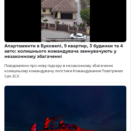
Апартаменти в Буковелі, 9 квартир, 3 будинки та 4
авто: колишнього командувача звинувачують у
незаконному збагаченні
Повідомлено про нову підозру в незаконному збагаченні
колишньому командувачу логістики Командування Повітряних
Сил ЗСУ.