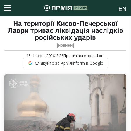
EN
На території Києво-Печерської
Лаври триває ліквідація наслідків
російських ударів
НОВИНИ
15 Червня 2026, 8:36
Прочитаєте за:
< 1
хв.
Слідкуйте за АрміяInform в Google