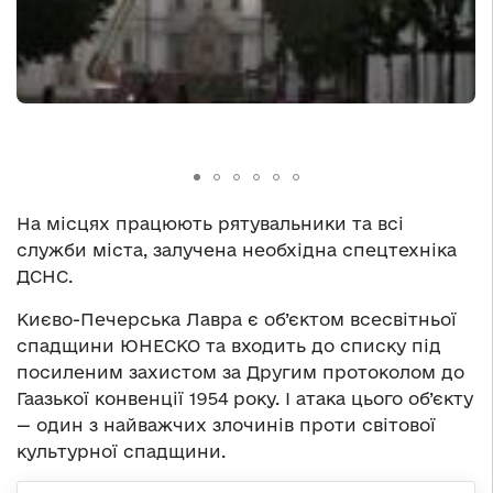
На місцях працюють рятувальники та всі
служби міста, залучена необхідна спецтехніка
ДСНС.
Києво-Печерська Лавра є об’єктом всесвітньої
спадщини ЮНЕСКО та входить до списку під
посиленим захистом за Другим протоколом до
Гаазької конвенції 1954 року. І атака цього об’єкту
— один з найважчих злочинів проти світової
культурної спадщини.