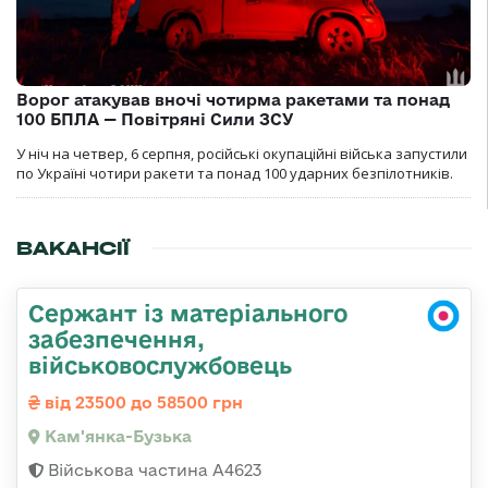
Ворог атакував вночі чотирма ракетами та понад
100 БПЛА — Повітряні Сили ЗСУ
У ніч на четвер, 6 серпня, російські окупаційні війська запустили
по Україні чотири ракети та понад 100 ударних безпілотників.
ВАКАНСІЇ
Сержант із матеріального
забезпечення,
військовослужбовець
від 23500 до 58500 грн
Кам'янка-Бузька
Військова частина А4623