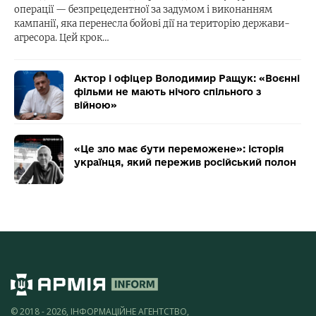
операції — безпрецедентної за задумом і виконанням
кампанії, яка перенесла бойові дії на територію держави-
агресора. Цей крок…
Актор і офіцер Володимир Ращук: «Воєнні
фільми не мають нічого спільного з
війною»
«Це зло має бути переможене»: історія
українця, який пережив російський полон
© 2018 - 2026, ІНФОРМАЦІЙНЕ АГЕНТСТВО,