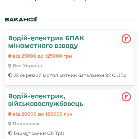
ВАКАНСІЇ
Водій-електрик БПАК
мінометного взводу
від 25000 до 125000 грн
Вся Україна
22 окремий мотопіхотний батальйон 92 ОШБр
Водій-електрик,
військовослужбовець
від 20000 до 120000 грн
Покровськ
Бахмутський ОБ ТрО