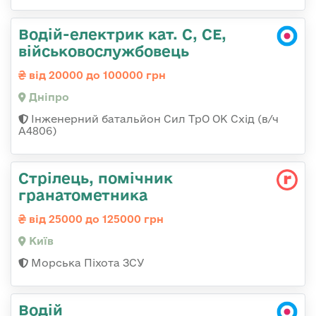
Водій-електрик кат. С, СЕ,
військовослужбовець
від 20000 до 100000 грн
Дніпро
Інженерний батальйон Сил ТрО ОК Схід (в/ч
А4806)
Стpілець, помічник
гpанатометника
від 25000 до 125000 грн
Київ
Морська Піхота ЗСУ
Водій