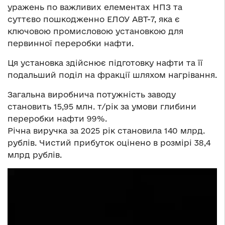
уражень по важливих елементах НПЗ та
суттєво пошкодженно ЕЛОУ АВТ-7, яка є
ключовою промисловою установкою для
первинної переробки нафти.
Ця установка здійснює підготовку нафти та її
подальший поділ на фракції шляхом нагрівання.
Загальна виробнича потужність заводу
становить 15,95 млн. т/рік за умови глибини
переробки нафти 99%.
Річна виручка за 2025 рік становила 140 млрд.
рублів. Чистий прибуток оцінено в розмірі 38,4
млрд рублів.
Відеопрогравач