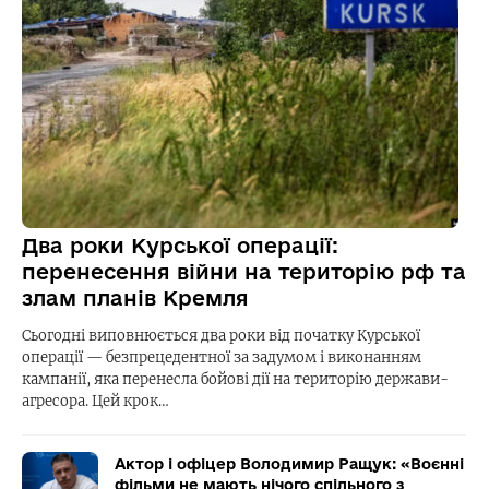
Два роки Курської операції:
перенесення війни на територію рф та
злам планів Кремля
Сьогодні виповнюється два роки від початку Курської
операції — безпрецедентної за задумом і виконанням
кампанії, яка перенесла бойові дії на територію держави-
агресора. Цей крок…
Актор і офіцер Володимир Ращук: «Воєнні
фільми не мають нічого спільного з