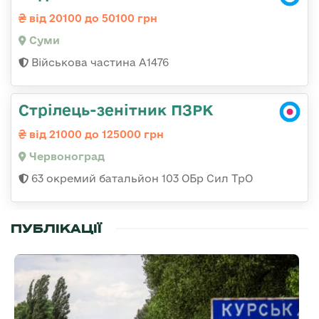
від 20100 до 50100 грн
Суми
Військова частина А1476
Стрілець-зенітник ПЗРК
від 21000 до 125000 грн
Червоноград
63 окремий батальйон 103 ОБр Сил ТрО
ПУБЛІКАЦІЇ