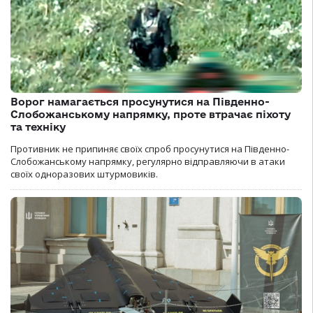
Ворог намагається просунутися на Південно-
Слобожанському напрямку, проте втрачає піхоту
та техніку
Противник не припиняє своїх спроб просунутися на Південно-
Слобожанському напрямку, регулярно відправляючи в атаки
своїх одноразових штурмовиків.