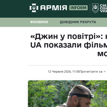
#НОВИНИ
ДОВІДНИК РЕКРУТА
«Джин у повітрі»:
UA показали фільм
мо
12 Червня 2026, 11:05
Прочитаєте за:
< 