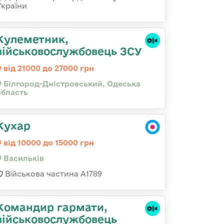
України
Кулеметник,
військовослужбовець ЗСУ
від 21000 до 27000 грн
Білгород-Дністровський, Одеська
область
Кухар
від 10000 до 15000 грн
Васильків
Військова частина А1789
Командир гаpмати,
військовослужбовець