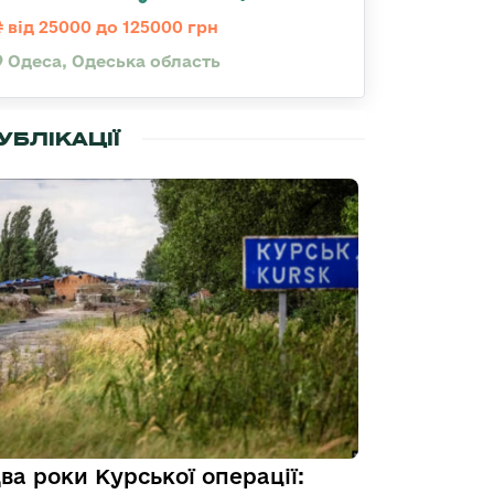
від 25000 до 125000 грн
Одеса, Одеська область
УБЛІКАЦІЇ
ва роки Курської операції: