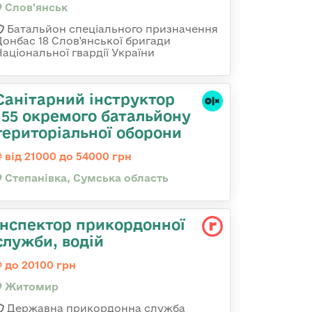
Слов'янськ
Батальйон спеціального призначення
Донбас 18 Слов'янської бригади
Національної гвардії України
Санітарний інструктор
155 окремого батальйону
територіальної оборони
від 21000 до 54000 грн
Степанівка, Сумська область
Інспектор прикордонної
служби, водій
до 20100 грн
Житомир
Державна прикордонна служба