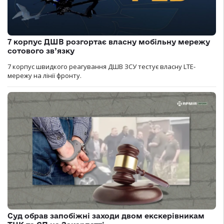
7 корпус ДШВ розгортає власну мобільну мережу
сотового зв’язку
7 корпус швидкого реагування ДШВ ЗСУ тестує власну LTE-
мережу на лінії фронту.
Суд обрав запобіжні заходи двом екскерівникам