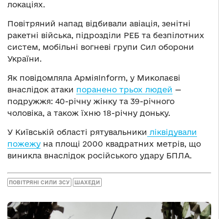
локаціях.
Повітряний напад відбивали авіація, зенітні
ракетні війська, підрозділи РЕБ та безпілотних
систем, мобільні вогневі групи Сил оборони
України.
Як повідомляла АрміяInform, у Миколаєві
внаслідок атаки
поранено трьох людей
—
подружжя: 40-річну жінку та 39-річного
чоловіка, а також їхню 18-річну доньку.
У Київській області рятувальники
ліквідували
пожежу
на площі 2000 квадратних метрів, що
виникла внаслідок російського удару БПЛА.
ПОВІТРЯНІ СИЛИ ЗСУ
ШАХЕДИ