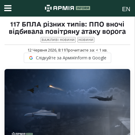
EN
117 БПЛА різних типів: ППО вночі
відбивала повітряну атаку ворога
ВАЖЛИВІ НОВИНИ
НОВИНИ
12 Червня 2026, 8:11
Прочитаєте за:
< 1
хв.
Слідкуйте за АрміяInform в Google