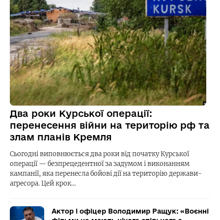
Два роки Курської операції:
перенесення війни на територію рф та
злам планів Кремля
Сьогодні виповнюється два роки від початку Курської
операції — безпрецедентної за задумом і виконанням
кампанії, яка перенесла бойові дії на територію держави-
агресора. Цей крок…
Актор і офіцер Володимир Ращук: «Воєнні