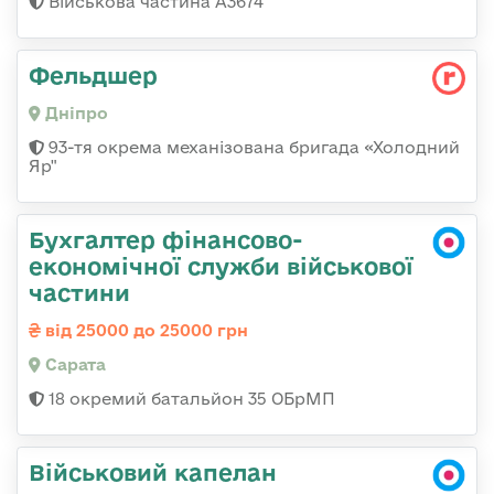
Військова частина А3674
Фельдшер
Дніпро
93-тя окрема механізована бригада «Холодний
Яр"
Бухгалтер фінансово-
економічної служби військової
частини
від 25000 до 25000 грн
Сарата
18 окремий батальйон 35 ОБрМП
Військовий капелан