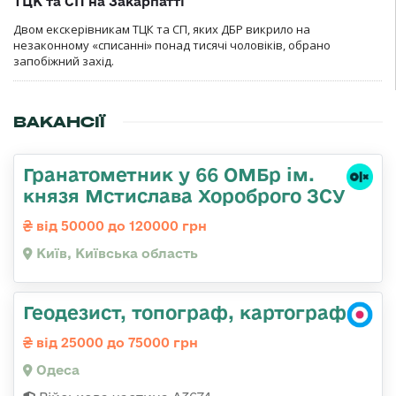
ТЦК та СП на Закарпатті
Двом екскерівникам ТЦК та СП, яких ДБР викрило на
незаконному «списанні» понад тисячі чоловіків, обрано
запобіжний захід.
ВАКАНСІЇ
Гранатометник у 66 ОМБр ім.
князя Мстислава Хороброго ЗСУ
від 50000 до 120000 грн
Київ, Київська область
Геодезист, топограф, картограф
від 25000 до 75000 грн
Одеса