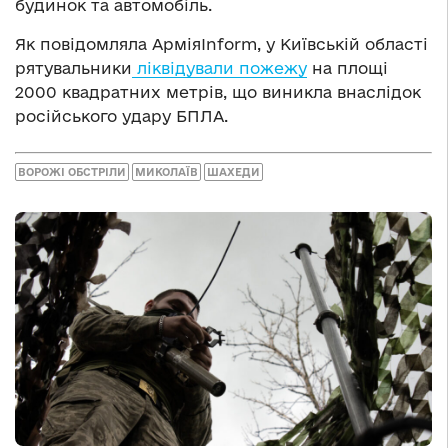
будинок та автомобіль.
Як повідомляла АрміяInform, у Київській області
рятувальники
ліквідували пожежу
на площі
2000 квадратних метрів, що виникла внаслідок
російського удару БПЛА.
ВОРОЖІ ОБСТРІЛИ
МИКОЛАЇВ
ШАХЕДИ