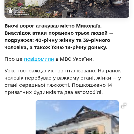
Вночі ворог атакував місто Миколаїв.
Внаслідок атаки поранено трьох людей —
подружжя: 40-річну жінку та 39-річного
чоловіка, а також їхню 18-річну доньку.
Про це
повідомили
в МВС України.
Усіх постраждалих госпіталізовано. На ранок
чоловік перебуває у важкому стані, жінки — у
стані середньої тяжкості. Пошкоджено 14
приватних будинків та два автомобілі.