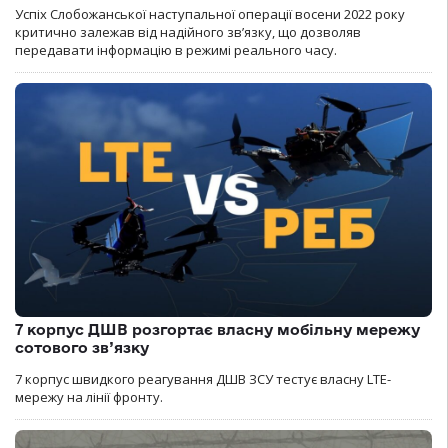
Успіх Слобожанської наступальної операції восени 2022 року
критично залежав від надійного зв’язку, що дозволяв
передавати інформацію в режимі реального часу.
7 корпус ДШВ розгортає власну мобільну мережу
сотового зв’язку
7 корпус швидкого реагування ДШВ ЗСУ тестує власну LTE-
мережу на лінії фронту.