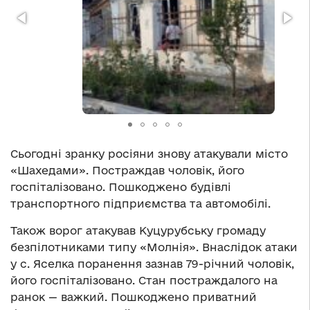
Сьогодні зранку росіяни знову атакували місто
«Шахедами». Постраждав чоловік, його
госпіталізовано. Пошкоджено будівлі
транспортного підприємства та автомобілі.
Також ворог атакував Куцурубську громаду
безпілотниками типу «Молнія». Внаслідок атаки
у с. Яселка поранення зазнав 79-річний чоловік,
його госпіталізовано. Стан постраждалого на
ранок — важкий. Пошкоджено приватний