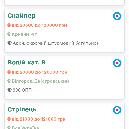
Снайпер
від 20500 до 120000 грн
Кривий Ріг
Арей, окремий штурмовий батальйон
Водій кат. В
від 20000 до 120000 грн
Білгород-Дністровський
808 ОПП
Стрілець
від 21000 до 121000 грн
Вся Україна