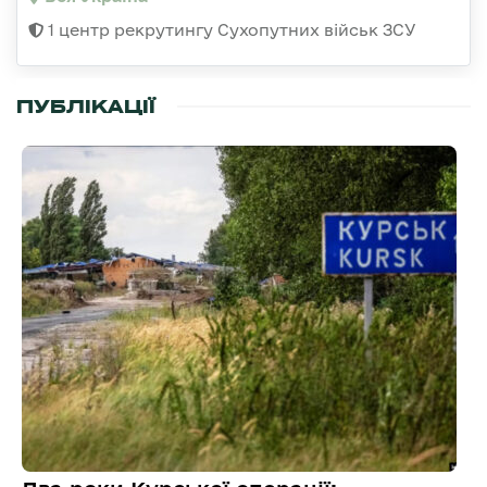
1 центр рекрутингу Сухопутних військ ЗСУ
ПУБЛІКАЦІЇ