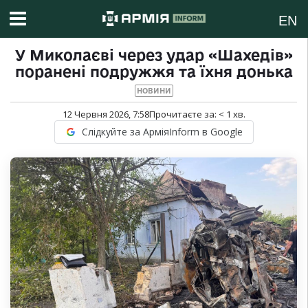
EN
У Миколаєві через удар «Шахедів»
поранені подружжя та їхня донька
НОВИНИ
12 Червня 2026, 7:58
Прочитаєте за:
< 1
хв.
Слідкуйте за АрміяInform в Google