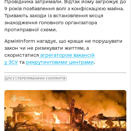
Провідника затримали. Відтак йому загрожує до
9 років позбавлення волі з конфіскацією майна.
Тривають заходи із встановлення місця
знаходження головного організатора
протиправної схеми.
АрміяInform нагадує, що краще не порушувати
закон чи не ризикувати життям, а
скористатися
агрегатором вакансій
у ЗСУ
та
рекрутинговими центрами
.
ДПСУ
ПЕРЕПРАВНИКИ УХИЛЯНТІВ