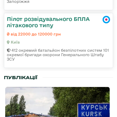
Запоріжжя
Пілот розвідувального БПЛА
літакового типу
від 22000 до 120000 грн
Київ
412 окремий батальйон безпілотних систем 101
окремої бригади охорони Генерального Штабу
ЗСУ
ПУБЛІКАЦІЇ