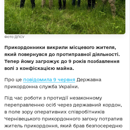
Фото ДПСУ
Прикордонники викрили місцевого жителя,
який повернувся до протиправної діяльності.
Тепер йому загрожує до 9 років позбавлення
волі з конфіскацією майна.
Про це
повідомила 9 червня
Державна
прикордонна служба України.
Під час роботи з протидії незаконному
переправленню осіб через державний кордон,
в поле зору оперативних співробітників
Чернівецького прикордонного загону потрапив
житель прикордоння, який брав безпосередню