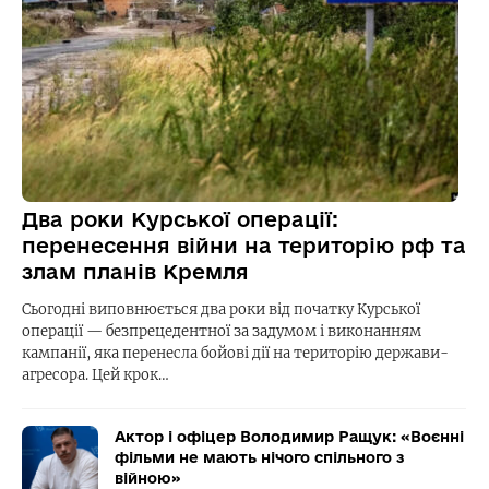
Два роки Курської операції:
перенесення війни на територію рф та
злам планів Кремля
Сьогодні виповнюється два роки від початку Курської
операції — безпрецедентної за задумом і виконанням
кампанії, яка перенесла бойові дії на територію держави-
агресора. Цей крок…
Актор і офіцер Володимир Ращук: «Воєнні
фільми не мають нічого спільного з
війною»