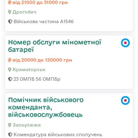
від 21000 до 51000 грн
Дрогобич
Військова частина А1546
Номер обслуги мінометної
батареї
від 20000 до 120000 грн
Краматорськ
23 ОМПБ 56 ОМПБр
Помічник військового
коменданта,
військовослужбовець
Запоріжжя
Комендатура військових сполучень