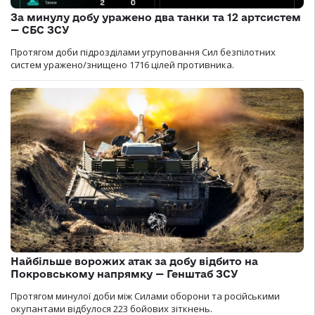
За минулу добу уражено два танки та 12 артсистем
— СБС ЗСУ
Протягом доби підрозділами угруповання Сил безпілотних
систем уражено/знищено 1716 цілей противника.
Найбільше ворожих атак за добу відбито на
Покровському напрямку — Генштаб ЗСУ
Протягом минулої доби між Силами оборони та російськими
окупантами відбулося 223 бойових зіткнень.