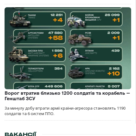
Ворог втратив близько 1200 солдатів та корабель —
Генштаб ЗСУ
За минулу добу втрати армії країни-агресора становлять 1190
солдатів та 6 систем ППО.
ВАКАНСІЇ