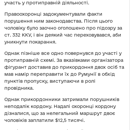
участь у протиправній діяльності.
Правоохоронці задокументували факти
порушення ним законодавства. Після цього
чоловіку було заочно оголошено про підозру за
ст. 332 ККУ, і він деякий час переховувався, аби
уникнути покарання.
Однак пізніше все одно повернувся до участі у
протиправній схемі. За вказівками організатора
фігурант доставив до прикордоння двох осіб та
мав намір переправити їх до Румунії в обхід
пунктів пропуску, виступаючи в ролі
провідника.
Однак прикордонники затримали порушників
неподалік кордону. Надалі охоронці кордону
дізналися, що за нелегальний маршрут двоє
чоловіків заплатили $12,5 тисячі.