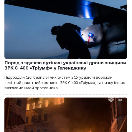
Поряд з «дачею путіна»: українські дрони знищили
ЗРК С-400 «Тріумф» у Геленджику
Підрозділи Сил безпілотних систем ЗСУ уразили ворожий
зенітний-ракетний комплекс ЗРК С-400 «Тріумф», та низку інших
важливих цілей противника.