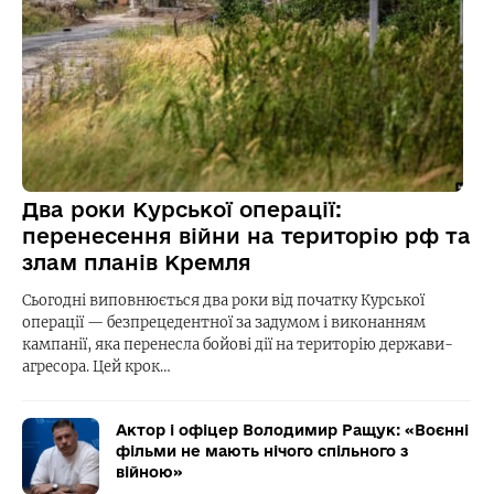
Два роки Курської операції:
перенесення війни на територію рф та
злам планів Кремля
Сьогодні виповнюється два роки від початку Курської
операції — безпрецедентної за задумом і виконанням
кампанії, яка перенесла бойові дії на територію держави-
агресора. Цей крок…
Актор і офіцер Володимир Ращук: «Воєнні
фільми не мають нічого спільного з
війною»