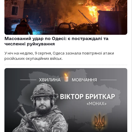
Масований удар по Одесі: є постраждалі та
численні руйнування
У ніч на неділю, 9 серпня, Одеса зазнала повітряної атаки
російських окупаційних військ.