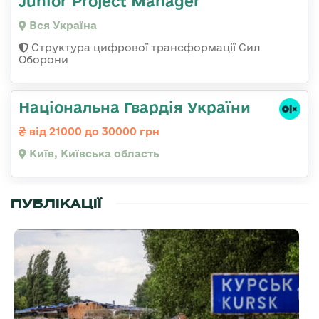
Junior Project Manager
Вся Україна
Структура цифрової трансформації Сил
Оборони
Національна Гвардія України
від 21000 до 30000 грн
Київ, Київська область
ПУБЛІКАЦІЇ