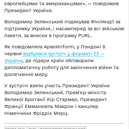
європейцями та американцями», — повідомив
Президент України.
Володимир Зеленський подякував Фінляндії за
підтримку України, і насамперед за всі військові
пакети, за внески в програму PURL.
Як повідомляла АрміяInform, у Лондоні 8
червня
відбулася зустріч у форматі Е3 —
Україна
, де лідери країн обговорили
дипломатичну роботу для закінчення війни та
досягнення миру.
У зустрічі взяли участь Президент України
Володимир Зеленський, Прем’єр-міністр
Великої Британії Кір Стармер, Президент
Франції Емманюель Макрон і канцлер
Німеччини Фрідріх Мерц.