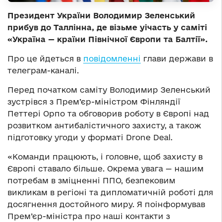
Президент України Володимир Зеленський
прибув до Таллінна, де візьме уічасть у саміті
«Україна — країни Північної Європи та Балтії».
Про це йдеться в
повідомленні
глави держави в
телеграм-каналі.
Перед початком саміту Володимир Зеленський
зустрівся з Прем’єр-міністром Фінляндії
Петтері Орпо та обговорив роботу в Європі над
розвитком антибалістичного захисту, а також
підготовку угоди у форматі Drone Deal.
«Команди працюють, і головне, щоб захисту в
Європі ставало більше. Окрема увага — нашим
потребам в зміцненні ППО, безпековим
викликам в регіоні та дипломатичній роботі для
досягнення достойного миру. Я поінформував
Прем’єр-міністра про наші контакти з