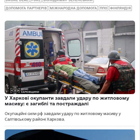
DRONE DEAL
PURL
ВОЛОДИМИР ЗЕЛЕНСЬКИЙ
ДОПОМОГА ПАРТНЕРІВ
МІЖНАРОДНА ДОПОМОГА
ППО
ФІНЛЯНДІЯ
У Харкові окупанти завдали удару по житловому
масиву: є загиблі та постраждалі
Окупаційні сили рф завдали удару по житловому масиву у
Салтівському районі Харкова.