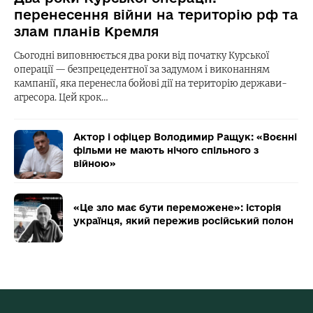
перенесення війни на територію рф та
злам планів Кремля
Сьогодні виповнюється два роки від початку Курської
операції — безпрецедентної за задумом і виконанням
кампанії, яка перенесла бойові дії на територію держави-
агресора. Цей крок…
Актор і офіцер Володимир Ращук: «Воєнні
фільми не мають нічого спільного з
війною»
«Це зло має бути переможене»: історія
українця, який пережив російський полон