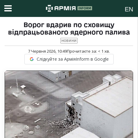
EN
Ворог вдарив по сховищу
відпрацьованого ядерного палива
НОВИНИ
7 Червня 2026, 10:49
Прочитаєте за:
< 1
хв.
Слідкуйте за АрміяInform в Google