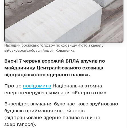
Наслідки російського удару по сховищу. Фото з каналу
військовослужбовця Андрія Коваленка
Вночі 7 червня ворожий БПЛА влучив по
майданчику Централізованого сховища
відпрацьованого ядерного палива.
Про це
повідомила
Національна атомна
енергогенеруюча компанія «Енергоатом».
Внаслідок влучання було частково зруйновано
будівлю приймання контейнерів
(відпрацьоване ядерне паливо в ній не
зберігалося).