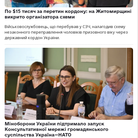
По $15 тисяч за перетин кордону: на Житомирщині
викрито організатора схеми
Військовослужбовець, що перебував у СЗЧ, налагодив схему
незаконного переправлення чоловіків призовного віку через
державний кордон України.
Міноборони України підтримало запуск
Консультативної мережі громадянського
суспільства Україна—НАТО