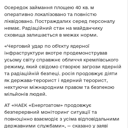
Осередок займання площею 40 кв. м
оперативно локалізовано та повністю
ліквідовано. Постраждалих серед персоналу
немає. Радіаційний стан на майданчику
сховища залишається в межах норми.
«Черговий удар по об’єкту ядерної
інфраструктури вкотре продемонстрував
усьому світу справжнє обличчя кремлівського
режиму, який свідомо створює загрози ядерній
та радіаційній безпеці. росія продовжує діяти
як держава-терорист і ядерний терорист,
нехтуючи міжнародним правом та безпекою
мільйонів людей.
АТ «НАЕК «Енергоатом» продовжує
безперервний моніторинг ситуації та
повноцінно взаємодіє з усіма відповідальними
державними службами», — сказано у заяві