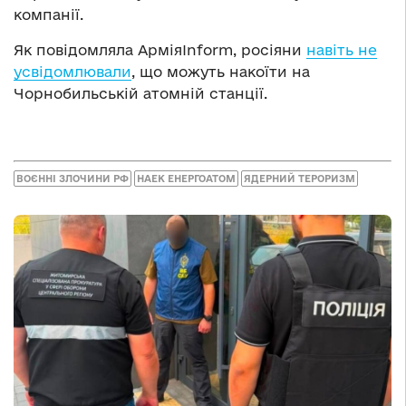
компанії.
Як повідомляла АрміяInform, росіяни
навіть не
усвідомлювали
, що можуть накоїти на
Чорнобильській атомній станції.
ВОЄННІ ЗЛОЧИНИ РФ
НАЕК ЕНЕРГОАТОМ
ЯДЕРНИЙ ТЕРОРИЗМ