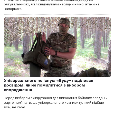
рятувальниках, які ліквідовували наслідки нічної атаки на
Запоріжжя.
Універсального не існує: «Вуду» поділився
досвідом, як не помилитися з вибором
спорядження
Перед вибором екіпірування для виконання бойових завдань
варто пам’ятати, що універсального комплекту, який підійде
всім, не існує.