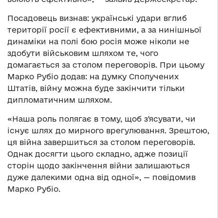
Посадовець визнав: українські удари вглиб
території росії є ефективними, а за нинішньої
динаміки на полі бою росія може ніколи не
здобути військовим шляхом те, чого
домагається за столом переговорів. При цьому
Марко Рубіо додав: на думку Сполучених
Штатів, війну можна буде закінчити тільки
дипломатичним шляхом.
«Наша роль полягає в тому, щоб зʼясувати, чи
існує шлях до мирного врегулювання. Зрештою,
ця війна завершиться за столом переговорів.
Однак досягти цього складно, адже позиції
сторін щодо закінчення війни залишаються
дуже далекими одна від одної», — повідомив
Марко Рубіо.