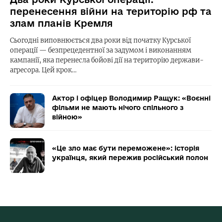
перенесення війни на територію рф та
злам планів Кремля
Сьогодні виповнюється два роки від початку Курської
операції — безпрецедентної за задумом і виконанням
кампанії, яка перенесла бойові дії на територію держави-
агресора. Цей крок…
Актор і офіцер Володимир Ращук: «Воєнні
фільми не мають нічого спільного з
війною»
«Це зло має бути переможене»: історія
українця, який пережив російський полон