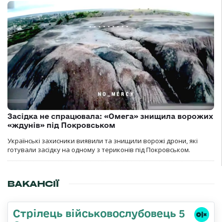
Засідка не спрацювала: «Омега» знищила ворожих
«ждунів» під Покровськом
Українські захисники виявили та знищили ворожі дрони, які
готували засідку на одному з териконів під Покровськом.
ВАКАНСІЇ
Стрілець військовослубовець 5