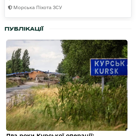
Морська Піхота ЗСУ
ПУБЛІКАЦІЇ
Два роки Курської операції: