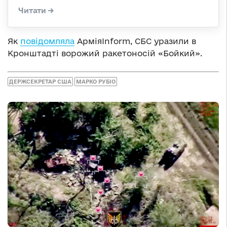
Як
повідомляла
АрміяInform, СБС уразили в
Кронштадті ворожий ракетоносій «Бойкий».
ДЕРЖСЕКРЕТАР США
МАРКО РУБІО