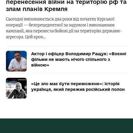
перенесення війни на територію рф та
злам планів Кремля
Сьогодні виповнюється два роки від початку Курської
операції — безпрецедентної за задумом і виконанням
кампанії, яка перенесла бойові дії на територію держави-
агресора. Цей крок…
Актор і офіцер Володимир Ращук: «Воєнні
фільми не мають нічого спільного з
війною»
«Це зло має бути переможене»: історія
українця, який пережив російський полон