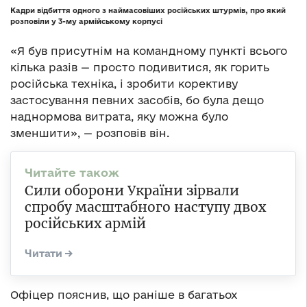
Кадри відбиття одного з наймасовіших російських штурмів, про який
розповіли у 3-му армійському корпусі
«Я був присутнім на командному пункті всього
кілька разів — просто подивитися, як горить
російська техніка, і зробити корективу
застосування певних засобів, бо була дещо
наднормова витрата, яку можна було
зменшити», — розповів він.
Сили оборони України зірвали
спробу масштабного наступу двох
російських армій
Офіцер пояснив, що раніше в багатьох