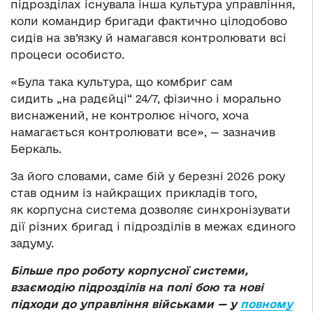
підрозділах існувала інша культура управління,
коли командир бригади фактично цілодобово
сидів на зв’язку й намагався контролювати всі
процеси особисто.
«Була така культура, що комбриг сам
сидить „на радєйці“ 24/7, фізично і морально
виснажений, не контролює нічого, хоча
намагається контролювати все», — зазначив
Беркаль.
За його словами, саме бій у березні 2026 року
став одним із найкращих прикладів того,
як корпусна система дозволяє синхронізувати
дії різних бригад і підрозділів в межах єдиного
задуму.
Більше про роботу корпусної системи,
взаємодію підрозділів на полі бою та нові
підходи до управління військами — у
повному