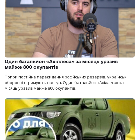
Один батальйон «Ахіллеса» за місяць уразив
майже 800 окупантів
Попри постійне перекидання російських резервів, українські
оборонці стримують наступ. Один батальйон «Ахіллеса» за
місяць уразив майже 800 окупантів.