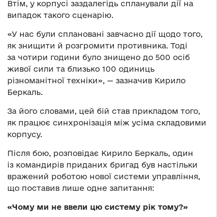
Втім, у корпусі заздалегідь спланували дії на
випадок такого сценарію.
«У нас були сплановані завчасно дії щодо того,
як знищити й розгромити противника. Тоді
за чотири години було знищено до 500 осіб
живої сили та близько 100 одиниць
різноманітної техніки», — зазначив Кирило
Беркаль.
За його словами, цей бій став прикладом того,
як працює синхронізація між усіма складовими
корпусу.
Після бою, розповідає Кирило Беркаль, один
із командирів приданих бригад був настільки
вражений роботою нової системи управління,
що поставив лише одне запитання:
«Чому ми не ввели цю систему рік тому?»