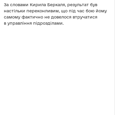
За словами Кирила Беркаля, результат був
настільки переконливим, що під час бою йому
самому фактично не довелося втручатися
в управління підрозділами.