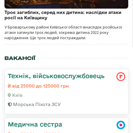
Троє загиблих, серед них дитина: наслідки атаки
росії на Київщину
У Броварському районі Київської області внаслідок російської
атаки загинули троє людей, зокрема дитина 2022 року
народження. Ще троє людей постраждали.
ВАКАНСІЇ
Технік, військовослужбовець
від 25000 до 125000 грн
Київ
Морська Піхота ЗСУ
Медична сестра