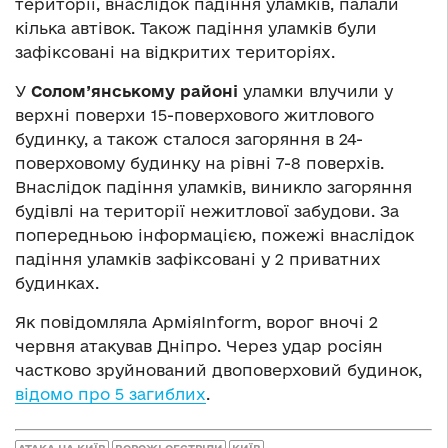
території, внаслідок падіння уламків, палали
кілька автівок. Також падіння уламків були
зафіксовані на відкритих територіях.
У
Солом’янському районі
уламки влучили у
верхні поверхи 15-поверхового житлового
будинку, а також сталося загоряння в 24-
поверховому будинку на рівні 7-8 поверхів.
Внаслідок падіння уламків, виникло загоряння
будівлі на території нежитлової забудови. За
попередньою інформацією, пожежі внаслідок
падіння уламків зафіксовані у 2 приватних
будинках.
Як повідомляла АрміяInform, ворог вночі 2
червня атакував Дніпро. Через удар росіян
частково зруйнований двоповерховий будинок,
відомо про 5 загиблих
.