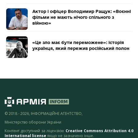
Актор і офіцер Володимир Ращук: «Воєнні
фільми не мають нічого спільного з
війною»
«Це зло має бути переможене»: історія
українця, який пережив російський полон
© 2018 - 2026, ІНФОРМАЦІЙНЕ АГЕНТСТВО,
Міністерство оборони України
Контент доступний за ліцензією
Creative Commons Attribution 4.0
International license
якщо не зазначено інше.