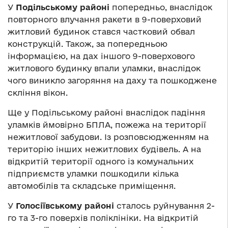
У
Подільському районі
попередньо, внаслідок
повторного влучання ракети в 9-поверховий
житловий будинок стався частковий обвал
конструкцій. Також, за попередньою
інформацією, на дах іншого 9-поверхового
житлового будинку впали уламки, внаслідок
чого виникло загоряння на даху та пошкоджене
скління вікон.
Ще у Подільському районі внаслідок падіння
уламків ймовірно БПЛА, пожежа на території
нежитлової забудови. Із розповсюдженням на
територію інших нежитлових будівель. А на
відкритій території одного із комунальних
підприємств уламки пошкодили кілька
автомобілів та складське приміщення.
У
Голосіївському районі
сталось руйнування 2-
го та 3-го поверхів поліклініки. На відкритій