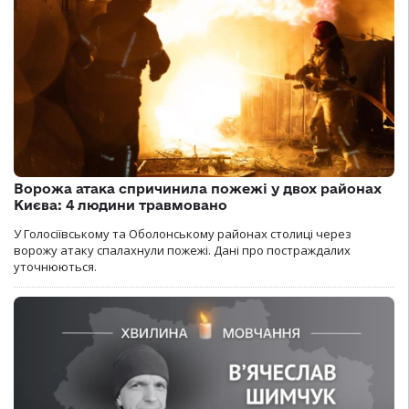
Ворожа атака спричинила пожежі у двох районах
Києва: 4 людини травмовано
У Голосіївському та Оболонському районах столиці через
ворожу атаку спалахнули пожежі. Дані про постраждалих
уточнюються.