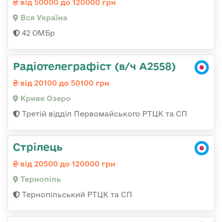
від 50000 до 120000 грн
Вся Україна
42 ОМБр
Радіотелеграфіст (в/ч А2558)
від 20100 до 50100 грн
Криве Озеро
Третій відділ Первомайського РТЦК та СП
Стрілець
від 20500 до 120000 грн
Тернопіль
Тернопільський РТЦК та СП