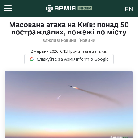
EN
Масована атака на Київ: понад 50
постраждалих, пожежі по місту
ВАЖЛИВІ НОВИНИ
НОВИНИ
2 Червня 2026, 6:15
Прочитаєте за:
2
хв.
Слідкуйте за АрміяInform в Google