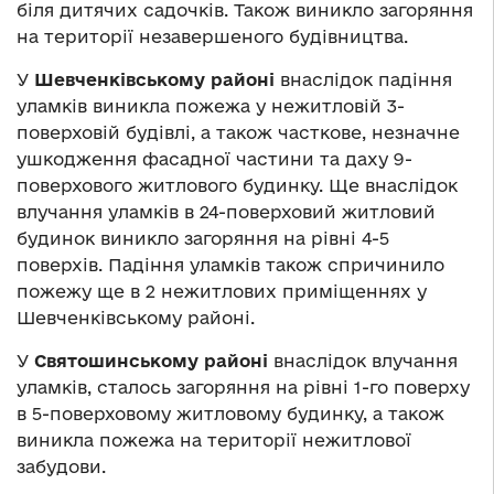
біля дитячих садочків. Також виникло загоряння
на території незавершеного будівництва.
У
Шевченківському районі
внаслідок падіння
уламків виникла пожежа у нежитловій 3-
поверховій будівлі, а також часткове, незначне
ушкодження фасадної частини та даху 9-
поверхового житлового будинку. Ще внаслідок
влучання уламків в 24-поверховий житловий
будинок виникло загоряння на рівні 4-5
поверхів. Падіння уламків також спричинило
пожежу ще в 2 нежитлових приміщеннях у
Шевченківському районі.
У
Святошинському районі
внаслідок влучання
уламків, сталось загоряння на рівні 1-го поверху
в 5-поверховому житловому будинку, а також
виникла пожежа на території нежитлової
забудови.