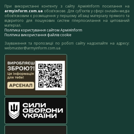
При використанні контенту з сайту АрміяInform посилання на
armyinform.com.ua
обов’язкове. Для суб’єктів у сфері онлайн-медіа
обов’язковим є розміщення у першому абзаці матеріалу прямого та
відкритого для пошукових систем гіперпосилання на цитований
матеріал.
Політика користування сайтом АрміяInform
Політика використання файлів cookie
Зауваження та пропозиції по роботі сайту надсилайте на адресу:
webmaster@armyinform.com.ua