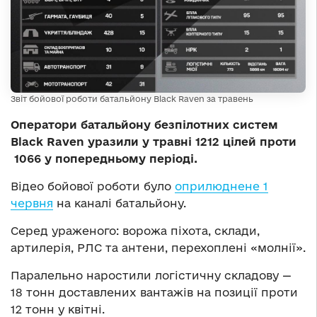
Звіт бойової роботи батальйону Black Raven за травень
Оператори батальйону безпілотних систем
Black Raven уразили у травні 1212 цілей проти
1066 у попередньому періоді.
Відео бойової роботи було
оприлюднене 1
червня
на каналі батальйону.
Серед ураженого: ворожа піхота, склади,
артилерія, РЛС та антени, перехоплені «молнії».
Паралельно наростили логістичну складову —
18 тонн доставлених вантажів на позиції проти
12 тонн у квітні.