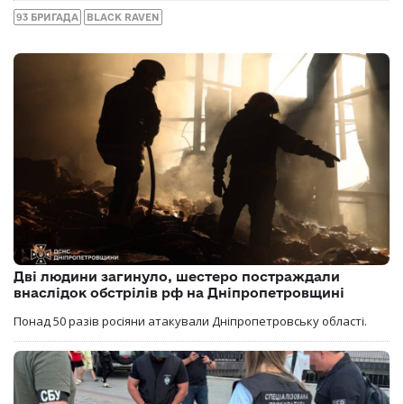
93 БРИГАДА
BLACK RAVEN
Дві людини загинуло, шестеро постраждали
внаслідок обстрілів рф на Дніпропетровщині
Понад 50 разів росіяни атакували Дніпропетровську області.