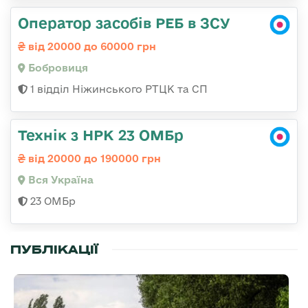
Оператор засобів РЕБ в ЗСУ
від 20000 до 60000 грн
Бобровиця
1 відділ Ніжинського РТЦК та СП
Технік з НРК 23 ОМБр
від 20000 до 190000 грн
Вся Україна
23 ОМБр
ПУБЛІКАЦІЇ