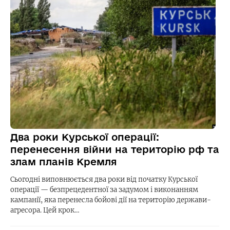
Два роки Курської операції:
перенесення війни на територію рф та
злам планів Кремля
Сьогодні виповнюється два роки від початку Курської
операції — безпрецедентної за задумом і виконанням
кампанії, яка перенесла бойові дії на територію держави-
агресора. Цей крок…