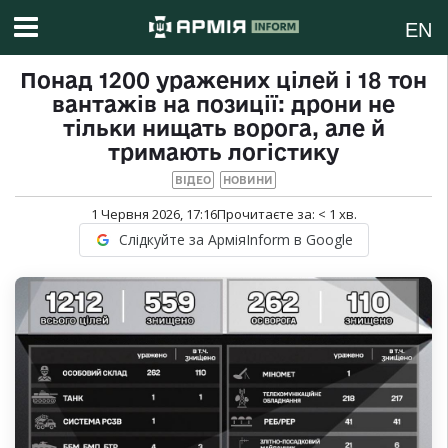
EN
Понад 1200 уражених цілей і 18 тон
вантажів на позиції: дрони не
тільки нищать ворога, але й
тримають логістику
ВІДЕО
НОВИНИ
1 Червня 2026, 17:16
Прочитаєте за:
< 1
хв.
Слідкуйте за АрміяInform в Google