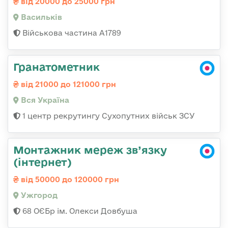
від 20000 до 25000 грн
Васильків
Військова частина А1789
Гранатометник
від 21000 до 121000 грн
Вся Україна
1 центр рекрутингу Сухопутних військ ЗСУ
Монтажник мереж зв’язку
(інтернет)
від 50000 до 120000 грн
Ужгород
68 ОЄБр ім. Олекси Довбуша