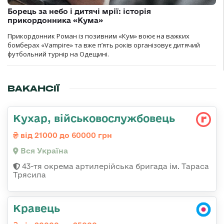
Борець за небо і дитячі мрії: історія
прикордонника «Кума»
Прикордонник Роман із позивним «Кум» воює на важких
бомберах «Vampire» та вже п’ять років організовує дитячий
футбольний турнір на Одещині.
ВАКАНСІЇ
Кухар, військовослужбовець
від 21000 до 60000 грн
Вся Україна
43-тя окрема артилерійська бригада ім. Тараса
Трясила
Кравець