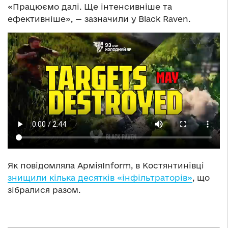
«Працюємо далі. Ще інтенсивніше та
ефективніше», — зазначили у Black Raven.
Як повідомляла АрміяInform, в Костянтинівці
знищили кілька десятків «інфільтраторів»
, що
зібралися разом.