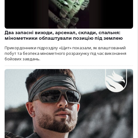
Два запасні виходи, арсенал, склади, спальня:
мінометники облаштували позицію під землею
Прикордонники підрозділу «Щит» показали, як влаштований
побут та безпека мінометного розрахунку під час виконання
бойових завдань.