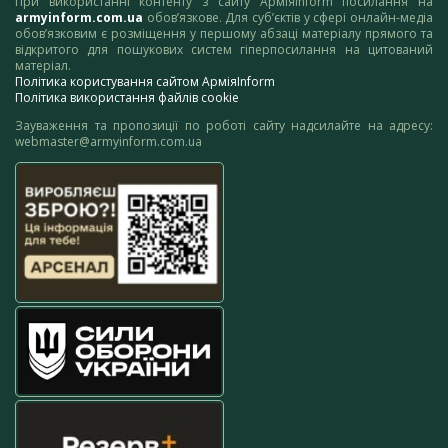
При використанні контенту з сайту АрміяInform посилання на
armyinform.com.ua
обов’язкове. Для суб’єктів у сфері онлайн-медіа
обов’язковим є розміщення у першому абзаці матеріалу прямого та
відкритого для пошукових систем гіперпосилання на цитований
матеріал.
Політика користування сайтом АрміяInform
Політика використання файлів cookie
Зауваження та пропозиції по роботі сайту надсилайте на адресу:
webmaster@armyinform.com.ua