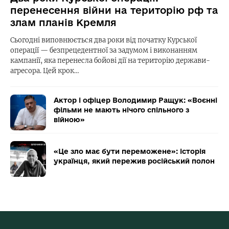
перенесення війни на територію рф та
злам планів Кремля
Сьогодні виповнюється два роки від початку Курської
операції — безпрецедентної за задумом і виконанням
кампанії, яка перенесла бойові дії на територію держави-
агресора. Цей крок…
Актор і офіцер Володимир Ращук: «Воєнні
фільми не мають нічого спільного з
війною»
«Це зло має бути переможене»: історія
українця, який пережив російський полон