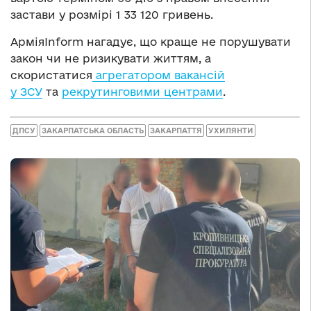
застави у розмірі 1 33 120 гривень.
АрміяInform нагадує, що краще не порушувати
закон чи не ризикувати життям, а
скористатися
агрегатором вакансій
у ЗСУ
та
рекрутинговими центрами
.
ДПСУ
ЗАКАРПАТСЬКА ОБЛАСТЬ
ЗАКАРПАТТЯ
УХИЛЯНТИ