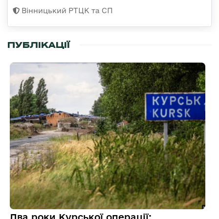
Вінницький РТЦК та СП
ПУБЛІКАЦІЇ
Два роки Курської операції: