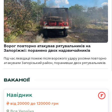
Ворог повторно атакував рятувальників на
Запоріжжі: поранено двох надзвичайників
Під час ліквідації пожежі після ворожого удару росіяни повторно
атакували Запорізький район, поранивши двох рятувальників.
ВАКАНСІЇ
Навідник
від 20000 до 120000 грн
Вся Україна