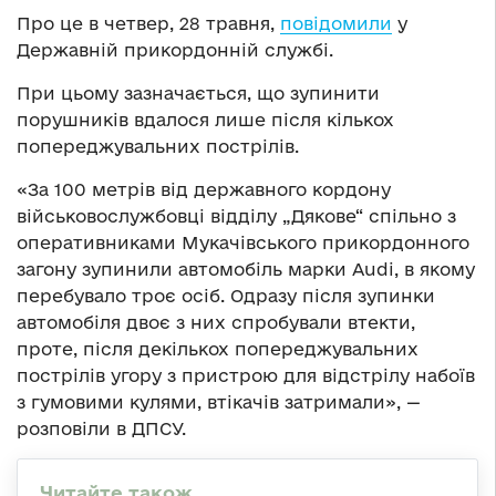
Про це в четвер, 28 травня,
повідомили
у
Державній прикордонній службі.
При цьому зазначається, що зупинити
порушників вдалося лише після кількох
попереджувальних пострілів.
«За 100 метрів від державного кордону
військовослужбовці відділу „Дякове“ спільно з
оперативниками Мукачівського прикордонного
загону зупинили автомобіль марки Audi, в якому
перебувало троє осіб. Одразу після зупинки
автомобіля двоє з них спробували втекти,
проте, після декількох попереджувальних
пострілів угору з пристрою для відстрілу набоїв
з гумовими кулями, втікачів затримали», —
розповіли в ДПСУ.